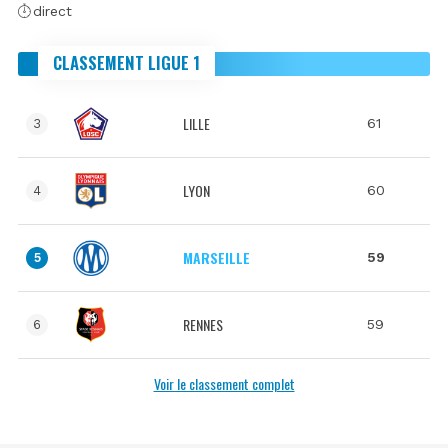
direct
CLASSEMENT LIGUE 1
LILLE
61
3
LYON
60
4
MARSEILLE
59
5
RENNES
59
6
Voir le classement complet