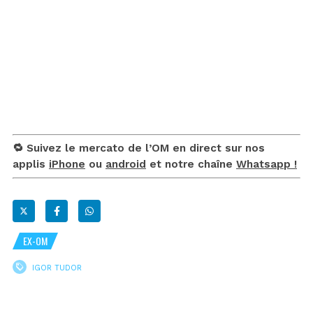
🔁 Suivez le mercato de l’OM en direct sur nos
applis
iPhone
ou
android
et notre chaîne
Whatsapp !
EX-OM
IGOR TUDOR