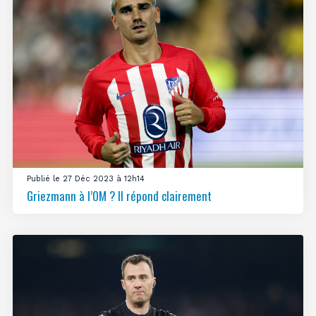
Publié le 27 Déc 2023 à 12h14
Griezmann à l’OM ? Il répond clairement