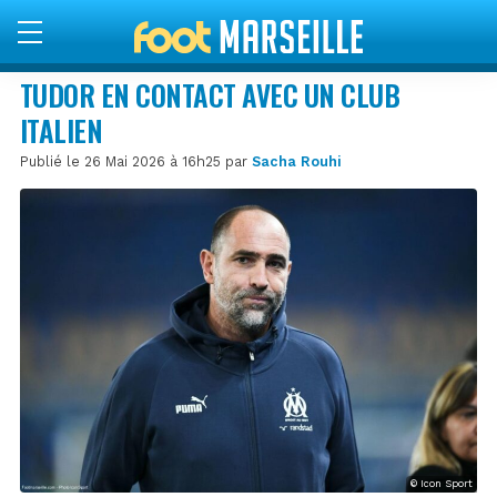
TUDOR EN CONTACT AVEC UN CLUB
ITALIEN
Publié le 26 Mai 2026 à 16h25 par
Sacha Rouhi
© Icon Sport