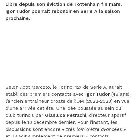
Libre depuis son éviction de Tottenham fin mars,
Igor Tudor pourrait rebondir en Serie A la saison
prochaine.
Selon
Foot Mercato
, le Torino, 12ᵉ de Serie A, aurait
établi des premiers contacts avec
Igor Tudor
(48 ans),
l’ancien entraîneur croate de l’OM (2022-2023) en vue
d’une arrivée cet été. Une idée poussée au sein du
club turinois par
Gianluca Petrachi
, directeur sportif
depuis le 10 décembre dernier. Pour l’instant, les
discussions sont encore
« très loin d’être avancées »
et il s’agit simplement de premiers
« contacts