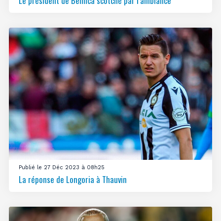
Le président de Benfica scotché par l’ambiance
Publié le 27 Déc 2023 à 08h25
La réponse de Longoria à Thauvin