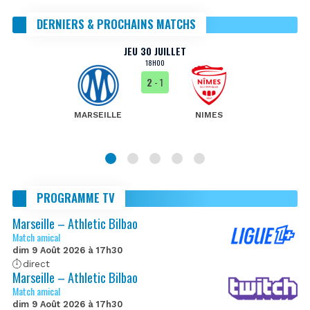
DERNIERS & PROCHAINS MATCHS
JEU 30 JUILLET
18H00
2
- 1
MARSEILLE
NIMES
PROGRAMME TV
Marseille – Athletic Bilbao
Match amical
dim 9 Août 2026 à 17h30
direct
Marseille – Athletic Bilbao
Match amical
dim 9 Août 2026 à 17h30