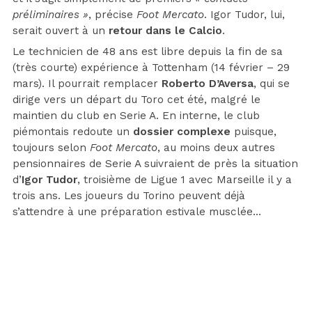
préliminaires »
, précise
Foot Mercato
. Igor Tudor, lui,
serait ouvert à un
retour dans le Calcio
.
Le technicien de 48 ans est libre depuis la fin de sa
(très courte) expérience à Tottenham (14 février – 29
mars). Il pourrait remplacer
Roberto D’Aversa
, qui se
dirige vers un départ du Toro cet été, malgré le
maintien du club en Serie A. En interne, le club
piémontais redoute un
dossier complexe
puisque,
toujours selon
Foot Mercato
, au moins deux autres
pensionnaires de Serie A suivraient de près la situation
d’
Igor Tudor
, troisième de Ligue 1 avec Marseille il y a
trois ans. Les joueurs du Torino peuvent déjà
s’attendre à une préparation estivale musclée…