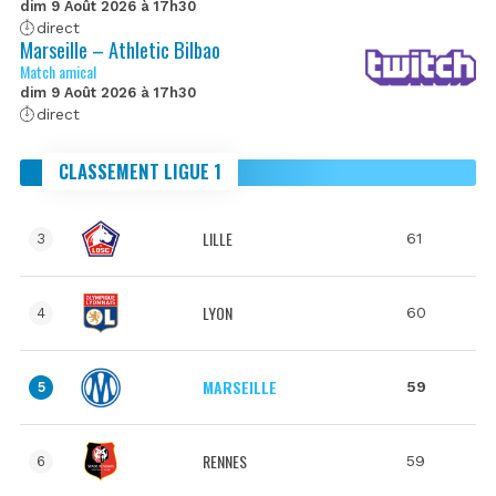
dim 9 Août 2026 à 17h30
direct
Marseille – Athletic Bilbao
Match amical
dim 9 Août 2026 à 17h30
direct
CLASSEMENT LIGUE 1
LILLE
61
3
LYON
60
4
MARSEILLE
59
5
RENNES
59
6