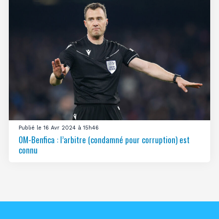
Publié le 16 Avr 2024 à 15h46
OM-Benfica : l’arbitre (condamné pour corruption) est
connu