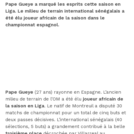
Pape Gueye a marqué les esprits cette saison en
Liga. Le milieu de terrain international sénégalais a
été élu joueur africain de la saison dans le
championnat espagnol.
Pape Gueye
(27 ans) rayonne en Espagne. L’ancien
milieu de terrain de l’OM a été élu
joueur africain de
la saison en Liga
. Le natif de Montreuil a disputé 30
matchs de championnat pour un total de cinq buts et
deux passes décisives. L’international sénégalais (40
sélections, 5 buts) a grandement contribué à la belle
troisième place
décrochée par Villarreal au