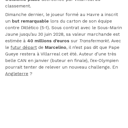
classement.
Dimanche dernier, le joueur formé au Havre a inscrit
un
but remarquable
lors du carton de son équipe
contre l’Atlético (5-1). Sous contrat avec le Sous-Marin
Jaune jusqu’au 30 juin 2028, sa valeur marchande est
estimée à
40 millions d’euros
sur
Transfermarkt
. Avec
le
futur départ
de
Marcelino
, il n’est pas dit que Pape
Gueye restera à Villarreal cet été. Auteur d’une très
belle CAN en janvier (buteur en finale), l’ex-Olympien
pourrait tenter de relever un nouveau challenge. En
Angleterre
?