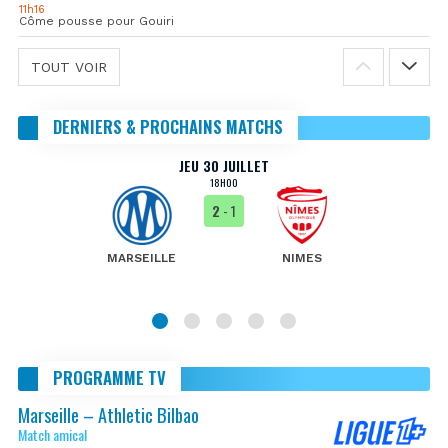
11h16
Côme pousse pour Gouiri
TOUT VOIR
DERNIERS & PROCHAINS MATCHS
JEU 30 JUILLET
18H00
2
- 1
MARSEILLE
NIMES
PROGRAMME TV
Marseille – Athletic Bilbao
Match amical