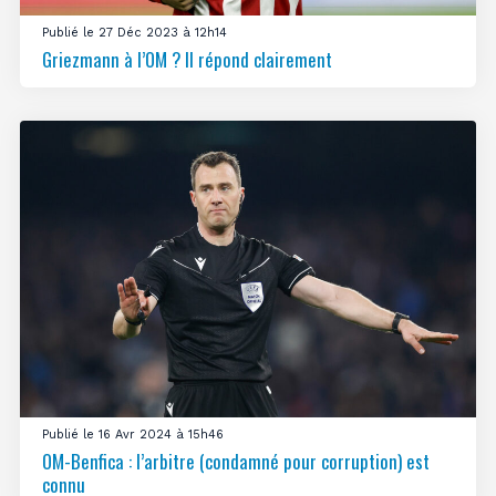
Publié le 27 Déc 2023 à 12h14
Griezmann à l’OM ? Il répond clairement
Publié le 16 Avr 2024 à 15h46
OM-Benfica : l’arbitre (condamné pour corruption) est
connu