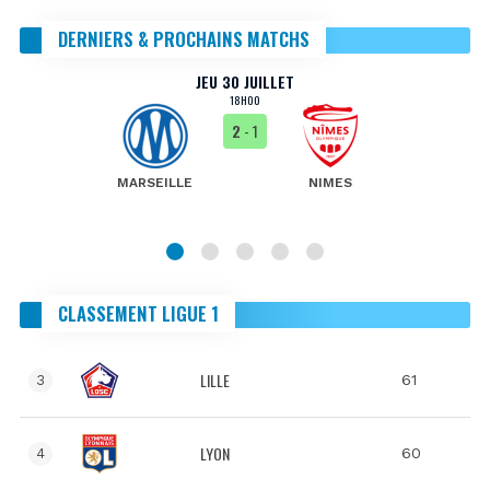
DERNIERS & PROCHAINS MATCHS
JEU 30 JUILLET
18H00
2
- 1
MARSEILLE
NIMES
CLASSEMENT LIGUE 1
LILLE
61
3
LYON
60
4