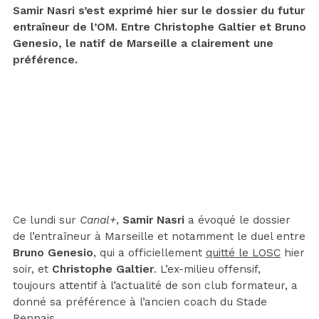
Samir Nasri s’est exprimé hier sur le dossier du futur
entraîneur de l’OM. Entre Christophe Galtier et Bruno
Genesio, le natif de Marseille a clairement une
préférence.
Ce lundi sur
Canal+
,
Samir Nasri
a évoqué le dossier
de l’entraîneur à Marseille et notamment le duel entre
Bruno Genesio
, qui a officiellement
quitté le LOSC
hier
soir, et
Christophe Galtier
. L’ex-milieu offensif,
toujours attentif à l’actualité de son club formateur, a
donné sa préférence à l’ancien coach du Stade
Rennais.