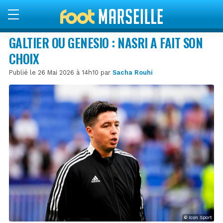
GALTIER OU GENESIO : NASRI A FAIT SON
CHOIX
Publié le 26 Mai 2026 à 14h10 par
Sacha Rouhi
© Icon Sport