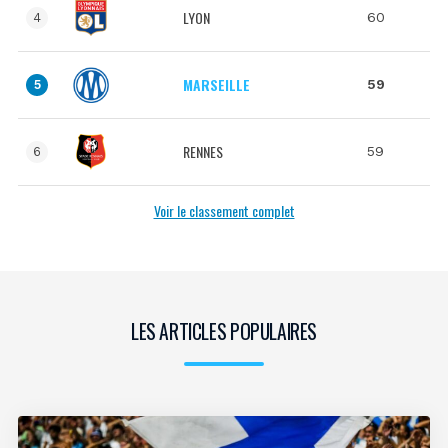
LYON
60
4
MARSEILLE
59
5
RENNES
59
6
Voir le classement complet
LES ARTICLES POPULAIRES