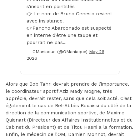
s’inscrit en pointillés
👉 Le nom de Bruno Genesio revient
avec insistance.
👉Pancho Abardonado est suspecté
en interne d’être une taupe et
pourrait ne pas…
— OManiaque (@OManiaque)
May 26,
2026
Alors que Bob Tahri devrait prendre de l’importance,
le coordinateur sportif Aziz Mady Mogne, très
apprécié, devrait rester, sans que cela soit acté. C’est
également le cas de Bel-Abbès Bouaissi du côté de la
direction de la communication sportive, de Maxime
Quienart (Directeur des Affaires Institutionnelles et du
Cabinet du Président) et de Titou Hasni à la formation.
Enfin, le médecin de l’OM, Damien Monnot, devrait