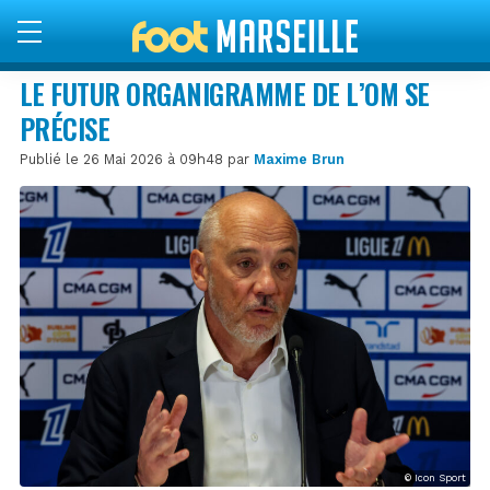
LE FUTUR ORGANIGRAMME DE L’OM SE
PRÉCISE
Publié le 26 Mai 2026 à 09h48 par
Maxime Brun
© Icon Sport