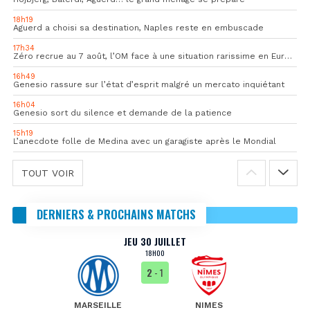
18h19
Aguerd a choisi sa destination, Naples reste en embuscade
17h34
Zéro recrue au 7 août, l’OM face à une situation rarissime en Europe
16h49
Genesio rassure sur l’état d’esprit malgré un mercato inquiétant
16h04
Genesio sort du silence et demande de la patience
15h19
L’anecdote folle de Medina avec un garagiste après le Mondial
TOUT VOIR
DERNIERS & PROCHAINS MATCHS
JEU 30 JUILLET
18H00
2
- 1
MARSEILLE
NIMES