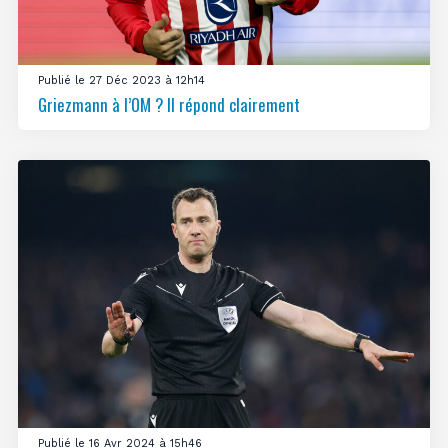
Publié le 27 Déc 2023 à 12h14
Griezmann à l’OM ? Il répond clairement
Publié le 16 Avr 2024 à 15h46