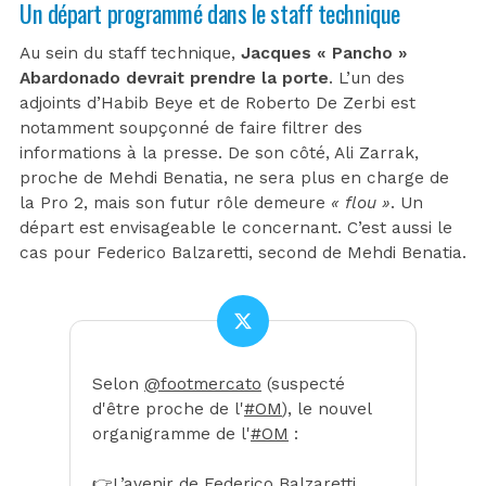
Un départ programmé dans le staff technique
Au sein du staff technique,
Jacques « Pancho »
Abardonado devrait prendre la porte
. L’un des
adjoints d’Habib Beye et de Roberto De Zerbi est
notamment soupçonné de faire filtrer des
informations à la presse. De son côté, Ali Zarrak,
proche de Mehdi Benatia, ne sera plus en charge de
la Pro 2, mais son futur rôle demeure
« flou »
. Un
départ est envisageable le concernant. C’est aussi le
cas pour Federico Balzaretti, second de Mehdi Benatia.
Selon
@footmercato
(suspecté
d'être proche de l'
#OM
), le nouvel
organigramme de l'
#OM
:
👉L’avenir de Federico Balzaretti