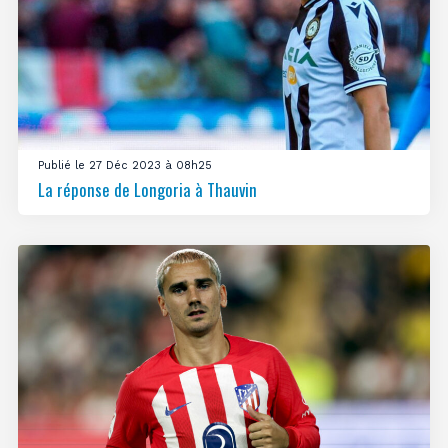
Publié le 27 Déc 2023 à 08h25
La réponse de Longoria à Thauvin