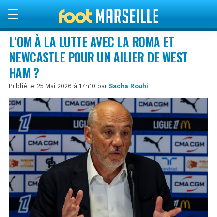
L’OM À LA LUTTE AVEC LA ROMA ET
NEWCASTLE POUR UN AILIER DE WEST
HAM ?
Publié le 25 Mai 2026 à 17h10 par
Sacha Rouhi