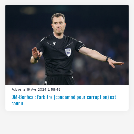
Publié le 16 Avr 2024 à 15h46
OM-Benfica : l’arbitre (condamné pour corruption) est
connu