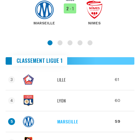
2
- 1
MARSEILLE
NIMES
CLASSEMENT LIGUE 1
LILLE
61
3
LYON
60
4
MARSEILLE
59
5