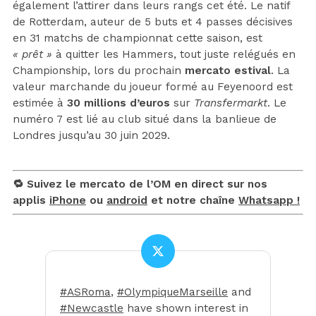
également l’attirer dans leurs rangs cet été. Le natif
de Rotterdam, auteur de 5 buts et 4 passes décisives
en 31 matchs de championnat cette saison, est
« prêt »
à quitter les Hammers, tout juste relégués en
Championship, lors du prochain
mercato estival
. La
valeur marchande du joueur formé au Feyenoord est
estimée à
30 millions d’euros
sur
Transfermarkt
. Le
numéro 7 est lié au club situé dans la banlieue de
Londres jusqu’au 30 juin 2029.
🔁 Suivez le mercato de l’OM en direct sur nos
applis
iPhone
ou
android
et notre chaîne
Whatsapp !
#ASRoma
,
#OlympiqueMarseille
and
#Newcastle
have shown interest in