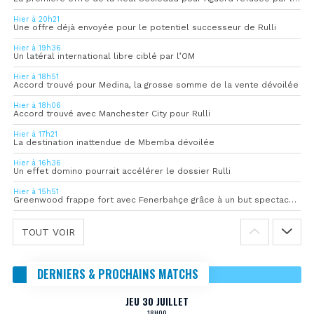
Hier à 20h21
Une offre déjà envoyée pour le potentiel successeur de Rulli
Hier à 19h36
Un latéral international libre ciblé par l’OM
Hier à 18h51
Accord trouvé pour Medina, la grosse somme de la vente dévoilée
Hier à 18h06
Accord trouvé avec Manchester City pour Rulli
Hier à 17h21
La destination inattendue de Mbemba dévoilée
Hier à 16h36
Un effet domino pourrait accélérer le dossier Rulli
Hier à 15h51
Greenwood frappe fort avec Fenerbahçe grâce à un but spectaculaire
TOUT VOIR
DERNIERS & PROCHAINS MATCHS
JEU 30 JUILLET
18H00