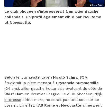
© Icon Sport
Le club phocéen s’intéresserait à un ailier gauche
hollandais. Un profil également ciblé par l’AS Rome
et Newcastle.
Selon le journaliste italien
Nicolò Schira
, l’OM
étudierait la piste menant à
Crysencio Summerville
(24 ans), ailier gauche hollandais évoluant du côté de
West Ham
en Premier League. Le club phocéen,
déjà
intéressé
début mars, ne serait pas tout seul sur ce
dossier. En effet, l’
AS Rome
et
Newcastle
aimeraient