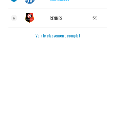
RENNES
59
6
Voir le classement complet