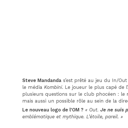
Steve Mandanda
s’est prêté au jeu du In/Out
le média
Kombini
. Le joueur le plus capé de l
plusieurs questions sur le club phocéen : le 
mais aussi un possible rôle au sein de la dir
Le nouveau logo de l’OM ?
« Out.
Je ne suis 
emblématique et mythique. L’étoile, pareil. »