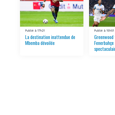
Publié à 17h21
Publié à 15h51
La destination inattendue de
Greenwood 
Mbemba dévoilée
Fenerbahçe 
spectaculai