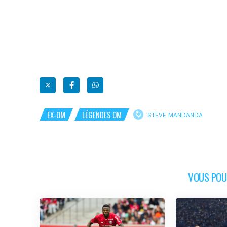
EX-OM
LÉGENDES OM
STEVE MANDANDA
VOUS POUR