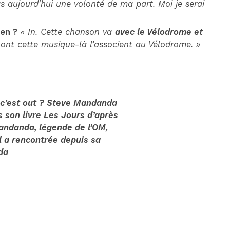
as aujourd’hui une volonté de ma part. Moi je serai
len ?
« In. Cette chanson va
avec le Vélodrome et
i ont cette musique-là l’associent au Vélodrome. »
 c’est out ? Steve Mandanda
s son livre Les Jours d’après
andanda, légende de l’OM,
il a rencontrée depuis sa
da