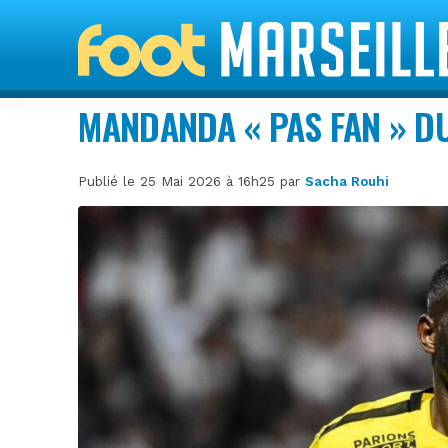
MANDANDA « PAS FAN » D
Publié le 25 Mai 2026 à 16h25 par
Sacha Rouhi