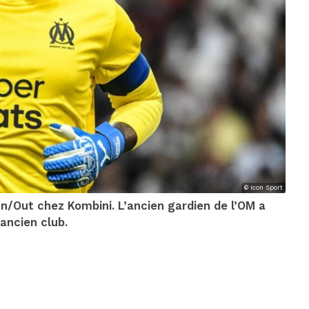
© Icon Sport
n/Out chez Kombini. L’ancien gardien de l’OM a
 ancien club.