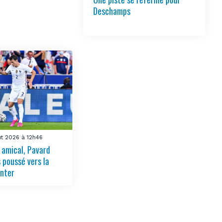
Deschamps
ût 2026 à 12h46
 amical, Pavard
 poussé vers la
Inter