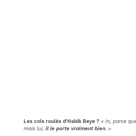
Les cols roulés d’Habib Beye ?
« In, parce qu
mais lui,
il le porte vraiment bien
. »