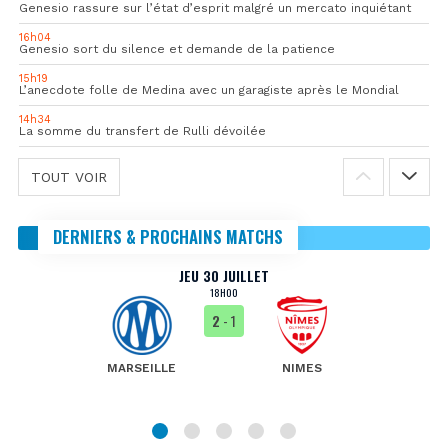
Genesio rassure sur l’état d’esprit malgré un mercato inquiétant
16h04
Genesio sort du silence et demande de la patience
15h19
L’anecdote folle de Medina avec un garagiste après le Mondial
14h34
La somme du transfert de Rulli dévoilée
TOUT VOIR
DERNIERS & PROCHAINS MATCHS
JEU 30 JUILLET
18H00
2
- 1
MARSEILLE
NIMES