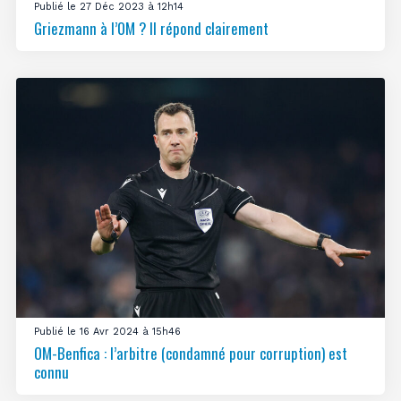
Publié le 27 Déc 2023 à 12h14
Griezmann à l’OM ? Il répond clairement
Publié le 16 Avr 2024 à 15h46
OM-Benfica : l’arbitre (condamné pour corruption) est
connu