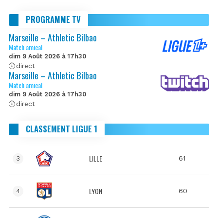
PROGRAMME TV
Marseille – Athletic Bilbao
Match amical
dim 9 Août 2026 à 17h30
direct
Marseille – Athletic Bilbao
Match amical
dim 9 Août 2026 à 17h30
direct
CLASSEMENT LIGUE 1
LILLE
61
3
LYON
60
4