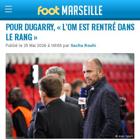
POUR DUGARRY, « L’OM EST RENTRÉ DANS
LE RANG »
Publié le 25 Mai 2026 à 14h55 par
Sacha Rouhi
© Icon Sport