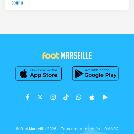
connu
© FootMarseille 2026 - Tous droits réservés -
DMARC