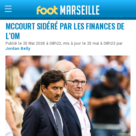
MCCOURT SIDÉRÉ PAR LES FINANCES DE
L’OM
Publié le 25 Mai 2026 à 08h22, mis à jour le 25 mai à 08h23 par
Jordan Belly