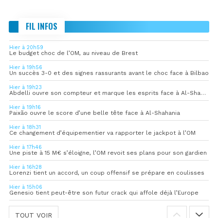
FIL INFOS
Hier à 20h59
Le budget choc de l’OM, au niveau de Brest
Hier à 19h56
Un succès 3-0 et des signes rassurants avant le choc face à Bilbao
Hier à 19h23
Abdelli ouvre son compteur et marque les esprits face à Al-Shahania
Hier à 19h16
Paixão ouvre le score d’une belle tête face à Al-Shahania
Hier à 18h31
Ce changement d’équipementier va rapporter le jackpot à l’OM
Hier à 17h46
Une piste à 15 M€ s’éloigne, l’OM revoit ses plans pour son gardien
Hier à 16h28
Lorenzi tient un accord, un coup offensif se prépare en coulisses
Hier à 15h06
Genesio tient peut-être son futur crack qui affole déjà l’Europe
TOUT VOIR