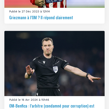
Publié le 27 Déc 2023 à 12h14
Griezmann à l’OM ? Il répond clairement
Publié le 16 Avr 2024 à 15h46
OM-Benfica : l’arbitre (condamné pour corruption) est