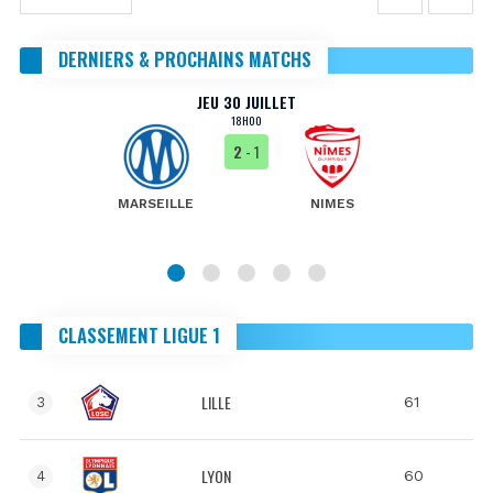
DERNIERS & PROCHAINS MATCHS
JEU 30 JUILLET
18H00
2
- 1
MARSEILLE
NIMES
CLASSEMENT LIGUE 1
LILLE
61
3
LYON
60
4