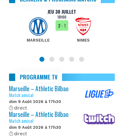
JEU 30 JUILLET
18H00
2
- 1
MARSEILLE
NIMES
MA
PROGRAMME TV
Marseille – Athletic Bilbao
Match amical
dim 9 Août 2026 à 17h30
direct
Marseille – Athletic Bilbao
Match amical
dim 9 Août 2026 à 17h30
direct