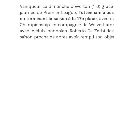
Vainqueur ce dimanche d’Everton (1-0) grâce 
journée de Premier League,
Tottenham a assu
en terminant la saison à la 17e place
, avec 
Championship en compagnie de Wolverhampton
avec le club londonien, Roberto De Zerbi dev
saison prochaine après avoir rempli son objec