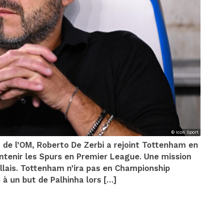
© Icon Sport
de l’OM, Roberto De Zerbi a rejoint Tottenham en
intenir les Spurs en Premier League. Une mission
llais. Tottenham n’ira pas en Championship
à un but de Palhinha lors […]