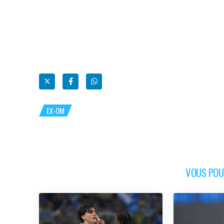
EX-OM
VOUS POUR