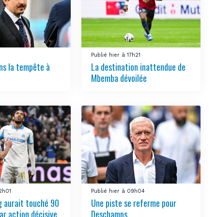
Publié hier à 17h21
ns la tempête à
La destination inattendue de
Mbemba dévoilée
12h01
Publié hier à 09h04
 aurait touché 90
Une piste se referme pour
ar action décisive
Deschamps