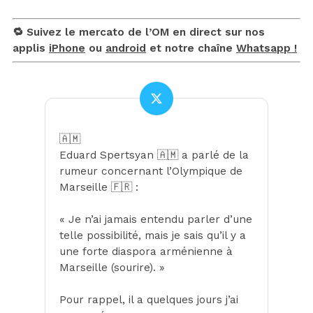
🔁 Suivez le mercato de l’OM en direct sur nos
applis
iPhone
ou
android
et notre chaîne
Whatsapp !
🇦🇲
Eduard Spertsyan 🇦🇲 a parlé de la
rumeur concernant l’Olympique de
Marseille 🇫🇷 :
« Je n’ai jamais entendu parler d’une
telle possibilité, mais je sais qu’il y a
une forte diaspora arménienne à
Marseille (sourire). »
Pour rappel, il a quelques jours j’ai