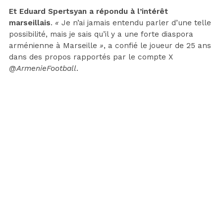
Et Eduard Spertsyan a répondu à l’intérêt
marseillais
.
«
Je n’ai jamais entendu parler d’une telle
possibilité, mais je sais qu’il y a une forte diaspora
arménienne à Marseille
»
, a confié le joueur de 25 ans
dans des propos rapportés par le compte X
@ArmenieFootball
.