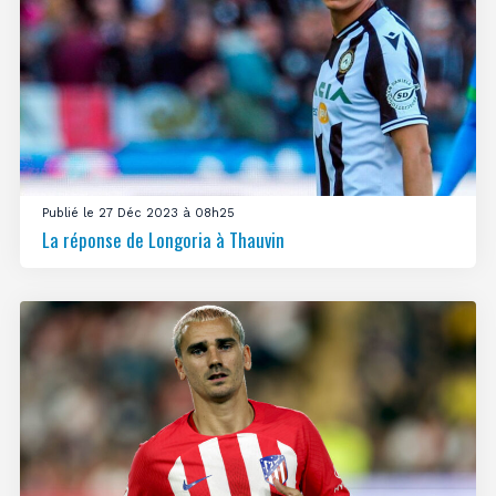
Publié le 27 Déc 2023 à 08h25
La réponse de Longoria à Thauvin