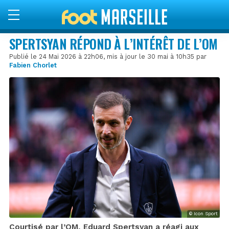
SPERTSYAN RÉPOND À L’INTÉRÊT DE L’OM
Publié le 24 Mai 2026 à 22h06, mis à jour le 30 mai à 10h35 par
Fabien Chorlet
© Icon Sport
Courtisé par l’OM, Eduard Spertsyan a réagi aux