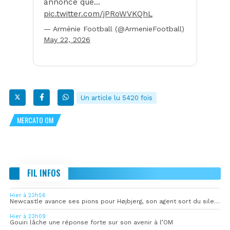
annoncé que…
pic.twitter.com/jPRoWVKQhL
— Arménie Football (@ArmenieFootball)
May 22, 2026
Un article lu 5420 fois
MERCATO OM
FIL INFOS
Hier à 23h56
Newcastle avance ses pions pour Højbjerg, son agent sort du silence
Hier à 23h09
Gouiri lâche une réponse forte sur son avenir à l’OM