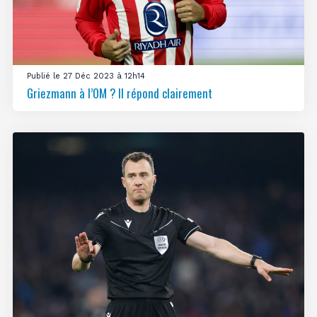
Publié le 27 Déc 2023 à 12h14
Griezmann à l’OM ? Il répond clairement