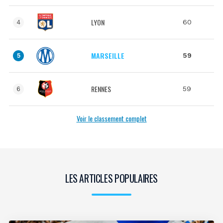
LYON
60
4
MARSEILLE
59
5
RENNES
59
6
Voir le classement complet
LES ARTICLES POPULAIRES