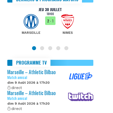
JEU 30 JUILLET
18H00
2
- 1
MARSEILLE
NIMES
MA
PROGRAMME TV
Marseille – Athletic Bilbao
Match amical
dim 9 Août 2026 à 17h30
direct
Marseille – Athletic Bilbao
Match amical
dim 9 Août 2026 à 17h30
direct