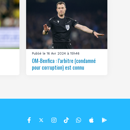
Publié le 16 Avr 2024 à 15h46
OM-Benfica : l’arbitre (condamné
pour corruption) est connu