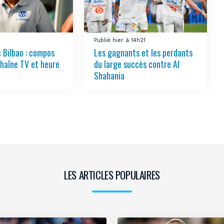
Publié hier à 14h21
 Bilbao : compos
Les gagnants et les perdants
chaîne TV et heure
du large succès contre Al
Shahania
LES ARTICLES POPULAIRES