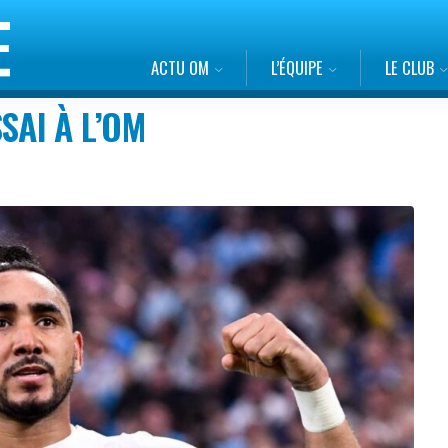
ACTU OM
L’ÉQUIPE
LE CLUB
SSAI À L’OM