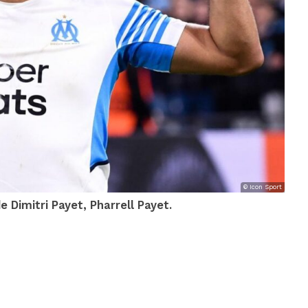
© Icon Sport
e Dimitri Payet, Pharrell Payet.