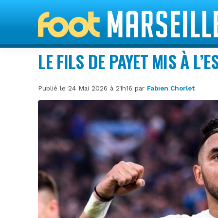
LE FILS DE PAYET MIS À L’E
Publié le 24 Mai 2026 à 21h16 par
Fabien Chorlet