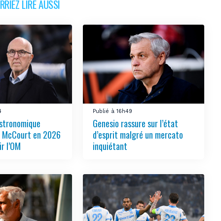
RIEZ LIRE AUSSI
4
Publié à 16h49
stronomique
Genesio rassure sur l’état
r McCourt en 2026
d’esprit malgré un mercato
ir l’OM
inquiétant