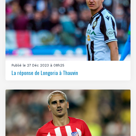
Publié le 27 Déc 2023 à 08h25
La réponse de Longoria à Thauvin