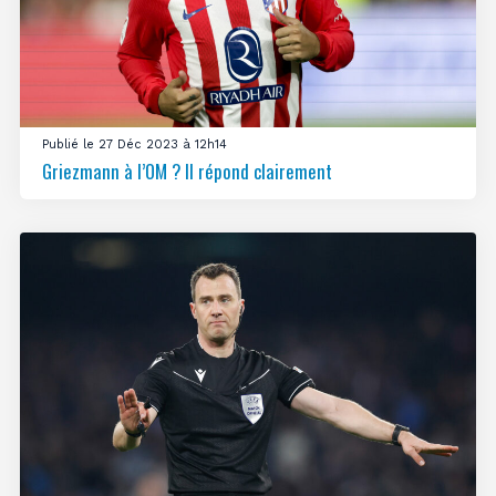
Publié le 27 Déc 2023 à 12h14
Griezmann à l’OM ? Il répond clairement