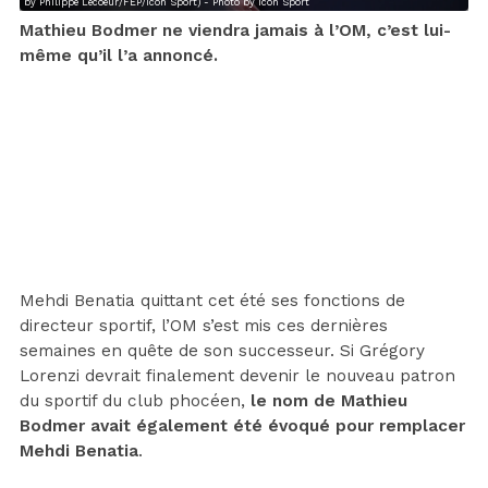
by Philippe Lecoeur/FEP/Icon Sport) - Photo by Icon Sport
Mathieu Bodmer ne viendra jamais à l’OM, c’est lui-
même qu’il l’a annoncé.
Mehdi Benatia quittant cet été ses fonctions de
directeur sportif, l’OM s’est mis ces dernières
semaines en quête de son successeur. Si Grégory
Lorenzi devrait finalement devenir le nouveau patron
du sportif du club phocéen,
le nom de Mathieu
Bodmer avait également été évoqué pour remplacer
Mehdi Benatia
.