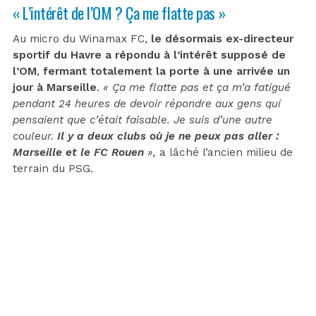
« L’intérêt de l’OM ? Ça me flatte pas »
Au micro du Winamax FC,
le désormais ex-directeur
sportif du Havre a répondu à l’intérêt supposé de
l’OM
,
fermant totalement la porte à une arrivée un
jour à Marseille
.
«
Ça me flatte pas et ça m’a fatigué
pendant 24 heures de devoir répondre aux gens qui
pensaient que c’était faisable. Je suis d’une autre
couleur.
Il y a deux clubs où je ne peux pas aller :
Marseille et le FC Rouen
»,
a lâché l’ancien milieu de
terrain du PSG.