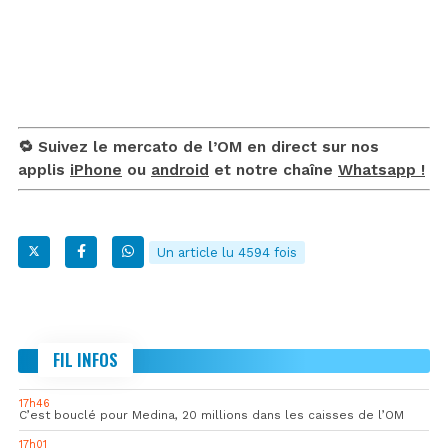
🔁 Suivez le mercato de l’OM en direct sur nos
applis
iPhone
ou
android
et notre chaîne
Whatsapp !
Un article lu 4594 fois
FIL INFOS
17h46
C’est bouclé pour Medina, 20 millions dans les caisses de l’OM
17h01