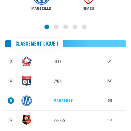
MARSEILLE
NIMES
CLASSEMENT LIGUE 1
LILLE
61
3
LYON
60
4
MARSEILLE
59
5
RENNES
59
6