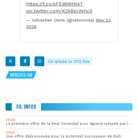
https://t.co/sFEdM6tNkT
pic.twitter.com/K2kBpUNhc0
— Sébastien Denis (@sebnonda)
May 23,
2026
Un article lu 3112 fois
MERCATO OM
FIL INFOS
21h06
La première offre de la Real Sociedad pour Aguerd refusée par l’OM
20h21
Une offre déjà envoyée pour le potentiel successeur de Rulli