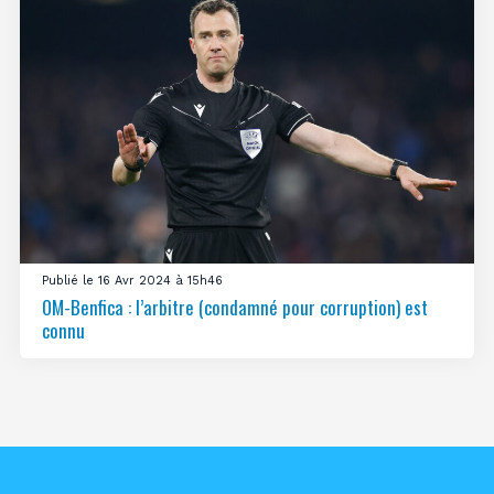
Publié le 16 Avr 2024 à 15h46
OM-Benfica : l’arbitre (condamné pour corruption) est
connu