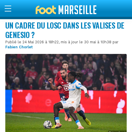
UN CADRE DU LOSC DANS LES VALISES DE
GENESIO ?
Publié le 24 Mai 2026 à 18h22, mis à jour le 30 mai à 10h38 par
Fabien Chorlet