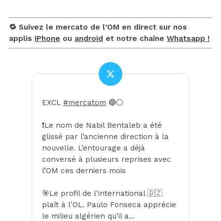
🔁 Suivez le mercato de l’OM en direct sur nos
applis
iPhone
ou
android
et notre chaîne
Whatsapp !
EXCL
#mercatom
🔵⚪️
❗️Le nom de Nabil Bentaleb a été
glissé par l’ancienne direction à la
nouvelle. L’entourage a déjà
conversé à plusieurs reprises avec
l’OM ces derniers mois
🎯Le profil de l'international 🇩🇿
plaît à l'OL. Paulo Fonseca apprécie
le milieu algérien qu’il a…