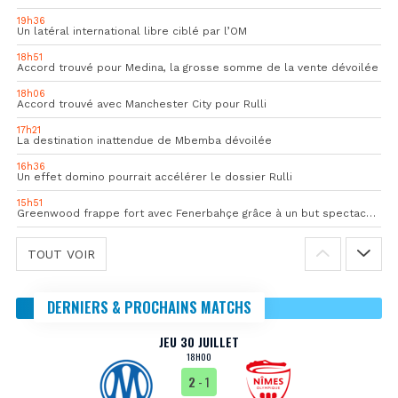
19h36
Un latéral international libre ciblé par l’OM
18h51
Accord trouvé pour Medina, la grosse somme de la vente dévoilée
18h06
Accord trouvé avec Manchester City pour Rulli
17h21
La destination inattendue de Mbemba dévoilée
16h36
Un effet domino pourrait accélérer le dossier Rulli
15h51
Greenwood frappe fort avec Fenerbahçe grâce à un but spectaculaire
TOUT VOIR
DERNIERS & PROCHAINS MATCHS
JEU 30 JUILLET
18H00
2
- 1