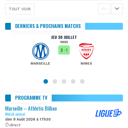
TOUT VOIR
DERNIERS & PROCHAINS MATCHS
JEU 30 JUILLET
18H00
2
- 1
MARSEILLE
NIMES
PROGRAMME TV
Marseille – Athletic Bilbao
Match amical
dim 9 Août 2026 à 17h30
direct