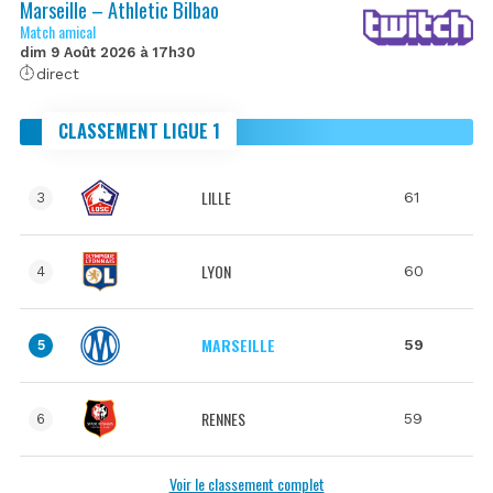
Marseille – Athletic Bilbao
Match amical
dim 9 Août 2026 à 17h30
direct
CLASSEMENT LIGUE 1
LILLE
61
3
LYON
60
4
MARSEILLE
59
5
RENNES
59
6
Voir le classement complet