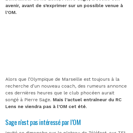
avenir, avant de s’exprimer sur un possible venue à
l’OM.
Alors que l’Olympique de Marseille est toujours à la
recherche d’un nouveau coach, des rumeurs annonce
ces dernières heures que le club phocéen aurait
songé à Pierre Sage.
Mais l’actuel entraîneur du RC
Lens ne viendra pas à l’OM cet été
.
Sage n’est pas intéressé par l’OM
Invité ce dimanche sur le plateau de Téléfoot, sur TF1,