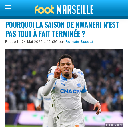
POURQUOI LA SAISON DE NWANERI N’EST
PAS TOUT À FAIT TERMINÉE ?
Publié le 24 Mai 2026 à 10h36 par
Romain Boselli
© Icon Sport