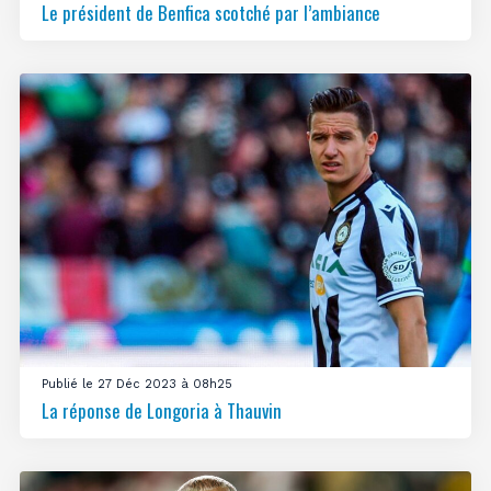
Le président de Benfica scotché par l’ambiance
Publié le 27 Déc 2023 à 08h25
La réponse de Longoria à Thauvin