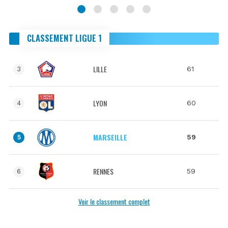
CLASSEMENT LIGUE 1
LILLE
61
3
LYON
60
4
MARSEILLE
59
5
RENNES
59
6
Voir le classement complet