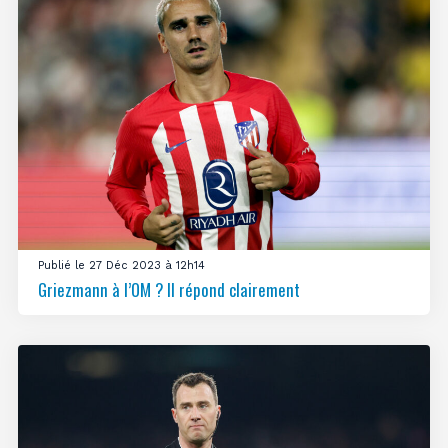
Publié le 27 Déc 2023 à 12h14
Griezmann à l’OM ? Il répond clairement