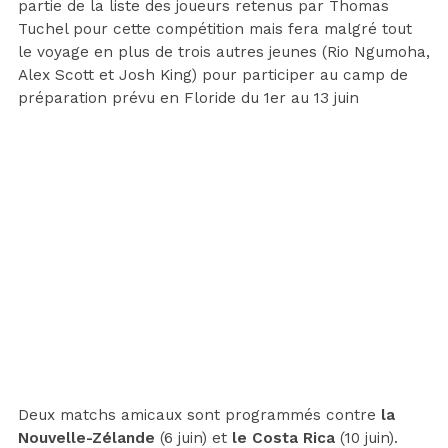
partie de la liste des joueurs retenus par Thomas
Tuchel pour cette compétition mais fera malgré tout
le voyage en plus de trois autres jeunes (Rio Ngumoha,
Alex Scott et Josh King) pour participer au camp de
préparation prévu en Floride du 1er au 13 juin
Deux matchs amicaux sont programmés contre
la
Nouvelle-Zélande
(6 juin) et
le Costa Rica
(10 juin).