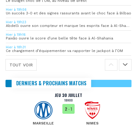
Le budget choc de l’OM, au niveau de Brest
Hier à 19h56
Un succès 3-0 et des signes rassurants avant le choc face à Bilbao
Hier à 19h23
Abdelli ouvre son compteur et marque les esprits face à Al-Shahania
Hier à 19h16
Paixão ouvre le score d’une belle tête face à Al-Shahania
Hier à 18h31
Ce changement d’équipementier va rapporter le jackpot à l’OM
TOUT VOIR
DERNIERS & PROCHAINS MATCHS
JEU 30 JUILLET
18H00
2
- 1
MARSEILLE
NIMES