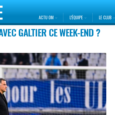
ACTU OM
L’ÉQUIPE
LE CLUB
AVEC GALTIER CE WEEK-END ?