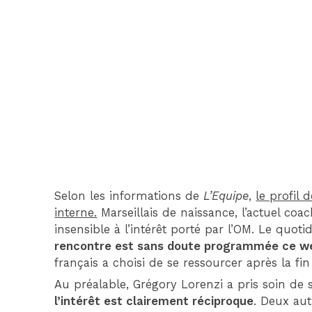
Selon les informations de
L’Equipe
,
le profil
interne.
Marseillais de naissance, l’actuel co
insensible à l’intérêt porté par l’OM. Le quoti
rencontre est sans doute programmée ce w
français a choisi de se ressourcer après la fi
Au préalable, Grégory Lorenzi a pris soin de s
l’intérêt est clairement réciproque
. Deux aut