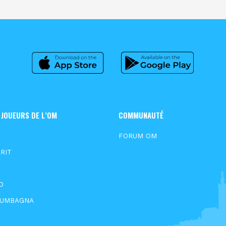
 JOUEURS DE L’OM
COMMUNAUTÉ
N
FORUM OM
RIT
D
OUMBAGNA