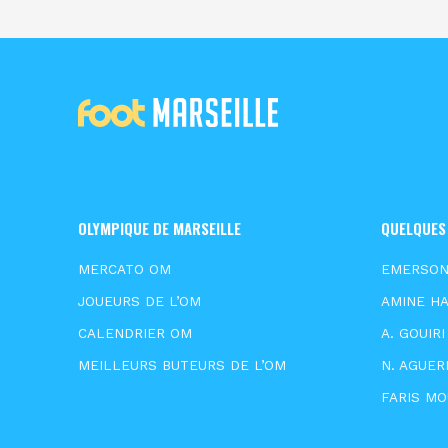
OLYMPIQUE DE MARSEILLE
QUELQUES
MERCATO OM
EMERSO
JOUEURS DE L’OM
AMINE HA
CALENDRIER OM
A. GOUIRI
MEILLEURS BUTEURS DE L’OM
N. AGUER
FARIS M