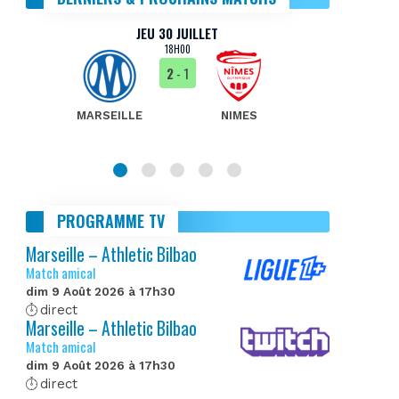
JEU 30 JUILLET
18H00
2
- 1
MARSEILLE
NIMES
MA
PROGRAMME TV
Marseille – Athletic Bilbao
Match amical
dim 9 Août 2026 à 17h30
direct
Marseille – Athletic Bilbao
Match amical
dim 9 Août 2026 à 17h30
direct