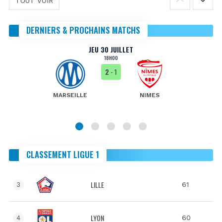
TOUT VOIR
DERNIERS & PROCHAINS MATCHS
JEU 30 JUILLET
18H00
2
- 1
MARSEILLE
NIMES
CLASSEMENT LIGUE 1
LILLE
61
3
LYON
60
4