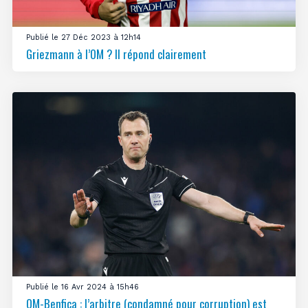
Publié le 27 Déc 2023 à 12h14
Griezmann à l’OM ? Il répond clairement
Publié le 16 Avr 2024 à 15h46
OM-Benfica : l’arbitre (condamné pour corruption) est