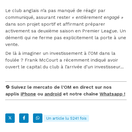
Le club anglais n’a pas manqué de réagir par
communiqué, assurant rester
« entièrement engagé »
dans son projet sportif et affirmant préparer
activement sa deuxième saison en Premier League. Un
démenti qui ne ferme pas explicitement la porte à une
vente.
De là à imaginer un investissement à l’OM dans la
foulée ? Frank McCourt a récemment indiqué avoir
ouvert le capital du club à l’arrivée d’un investisseur…
🔁 Suivez le mercato de l’OM en direct sur nos
applis
iPhone
ou
android
et notre chaîne
Whatsapp !
Un article lu 5241 fois