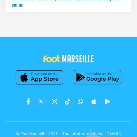
connu
© FootMarseille 2026 - Tous droits réservés -
DMARC