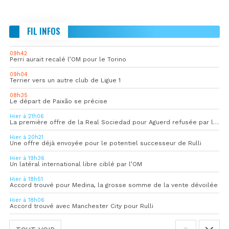
FIL INFOS
09h42
Perri aurait recalé l’OM pour le Torino
09h04
Terrier vers un autre club de Ligue 1
08h35
Le départ de Paixão se précise
Hier à 21h06
La première offre de la Real Sociedad pour Aguerd refusée par l’OM
Hier à 20h21
Une offre déjà envoyée pour le potentiel successeur de Rulli
Hier à 19h36
Un latéral international libre ciblé par l’OM
Hier à 18h51
Accord trouvé pour Medina, la grosse somme de la vente dévoilée
Hier à 18h06
Accord trouvé avec Manchester City pour Rulli