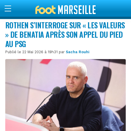
ROTHEN S’INTERROGE SUR « LES VALEURS
» DE BENATIA APRÈS SON APPEL DU PIED
AU PSG
Publié le 22 Mai 2026 à 19h31 par
Sacha Rouhi