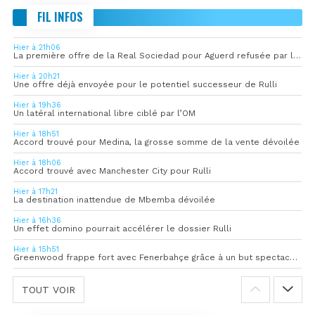
FIL INFOS
Hier à 21h06
La première offre de la Real Sociedad pour Aguerd refusée par l’OM
Hier à 20h21
Une offre déjà envoyée pour le potentiel successeur de Rulli
Hier à 19h36
Un latéral international libre ciblé par l’OM
Hier à 18h51
Accord trouvé pour Medina, la grosse somme de la vente dévoilée
Hier à 18h06
Accord trouvé avec Manchester City pour Rulli
Hier à 17h21
La destination inattendue de Mbemba dévoilée
Hier à 16h36
Un effet domino pourrait accélérer le dossier Rulli
Hier à 15h51
Greenwood frappe fort avec Fenerbahçe grâce à un but spectaculaire
TOUT VOIR