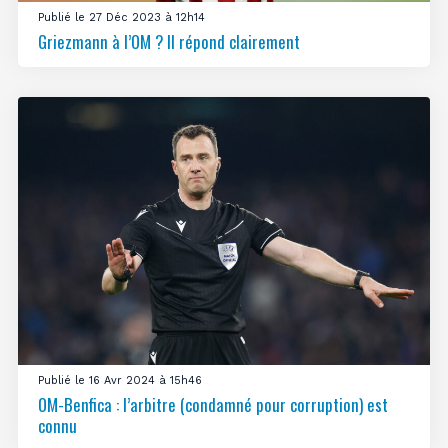
Publié le 27 Déc 2023 à 12h14
Griezmann à l’OM ? Il répond clairement
Publié le 16 Avr 2024 à 15h46
OM-Benfica : l’arbitre (condamné pour corruption) est
connu