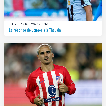
Publié le 27 Déc 2023 à 08h25
La réponse de Longoria à Thauvin