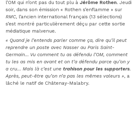
l’OM qui n’ont pas du tout plu à
Jérôme Rothen
. Jeudi
soir, dans son émission « Rothen s’enflamme » sur
RMC
, l’ancien international français (13 sélections)
s’est montré particulièrement déçu par cette sortie
médiatique malvenue.
« Quand je l’entends parler comme ça, dire qu’il peut
reprendre un poste avec Nasser au Paris Saint-
Germain… Vu comment tu as défendu l’OM, comment
tu les as mis en avant et on t’a défendu parce qu’on y
a cru… Mais là c’est une
trahison pour les supporters
.
Après, peut-être qu’on n’a pas les mêmes valeurs »
, a
lâché le natif de Châtenay-Malabry.