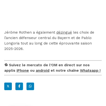
Jérôme Rothen a également
dézingué
les choix de
l’ancien défenseur central du Bayern et de Pablo
Longoria tout au long de cette éprouvante saison
2025-2026.
🔁 Suivez le mercato de l’OM en direct sur nos
applis
iPhone
ou
android
et notre chaîne
Whatsapp !