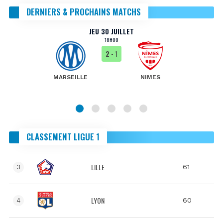
DERNIERS & PROCHAINS MATCHS
JEU 30 JUILLET
18H00
2
- 1
MARSEILLE
NIMES
CLASSEMENT LIGUE 1
LILLE
61
3
LYON
60
4