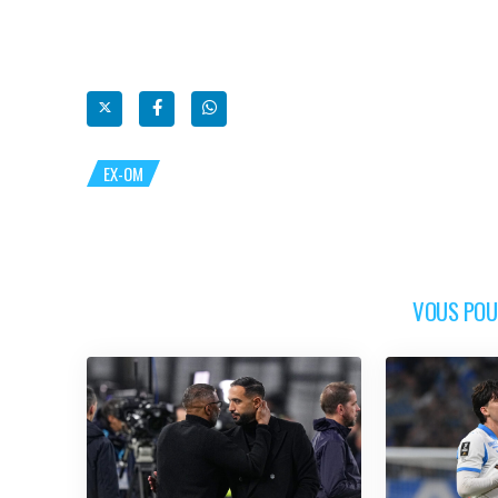
EX-OM
VOUS POUR