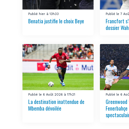
Publié hier à 13h33
Publié le 7 Ao
Benatia justifie le choix Beye
Francfort s
dossier Wah
Publié le 6 Août 2026 à 17h21
Publié le 6 Ao
La destination inattendue de
Greenwood 
Mbemba dévoilée
Fenerbahçe 
spectaculai