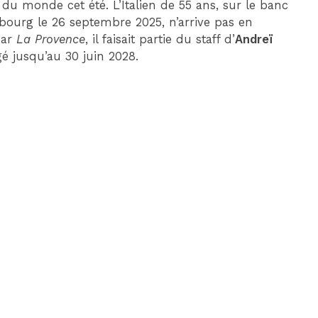
 du monde cet été. L’Italien de 55 ans, sur le banc
asbourg le 26 septembre 2025, n’arrive pas en
par
La Provence
, il faisait partie du staff d’
Andreï
gé jusqu’au 30 juin 2028.