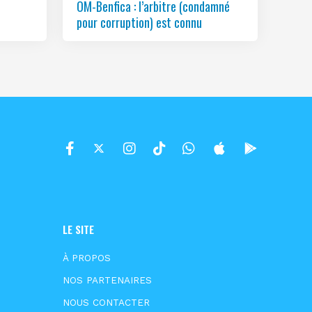
OM-Benfica : l’arbitre (condamné
pour corruption) est connu
LE SITE
À PROPOS
NOS PARTENAIRES
NOUS CONTACTER