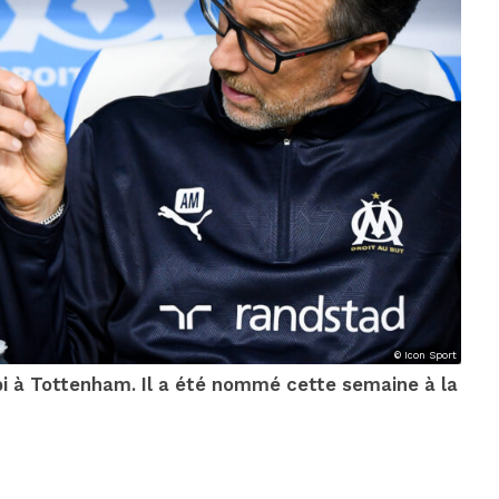
© Icon Sport
bi à Tottenham. Il a été nommé cette semaine à la