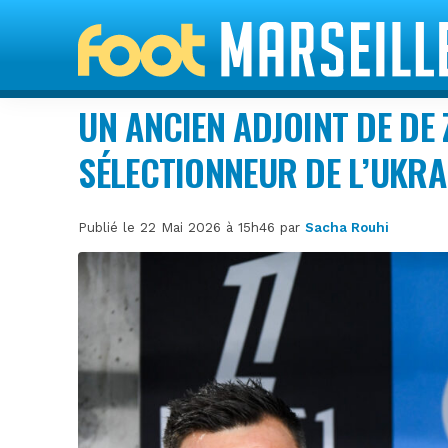
UN ANCIEN ADJOINT DE DE 
SÉLECTIONNEUR DE L’UKRA
Publié le 22 Mai 2026 à 15h46 par
Sacha Rouhi