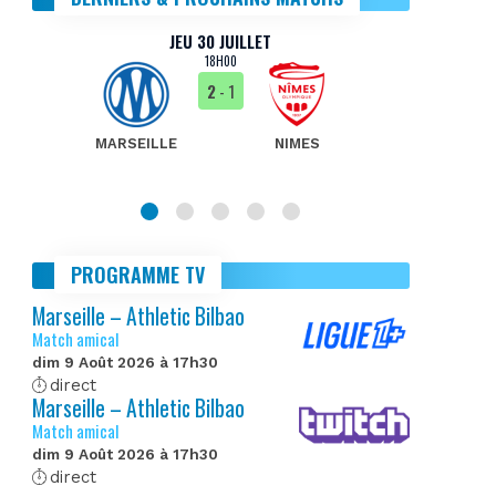
JEU 30 JUILLET
18H00
2
- 1
MARSEILLE
NIMES
MA
PROGRAMME TV
Marseille – Athletic Bilbao
Match amical
dim 9 Août 2026 à 17h30
direct
Marseille – Athletic Bilbao
Match amical
dim 9 Août 2026 à 17h30
direct