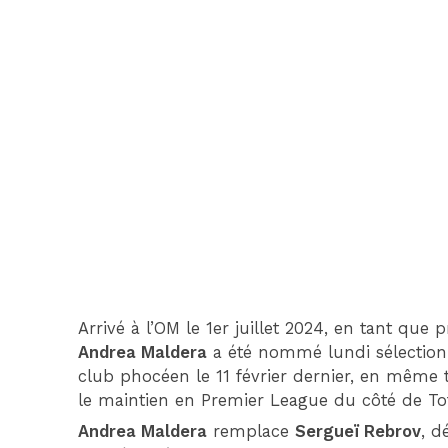
Arrivé à l’OM le 1er juillet 2024, en tant que
Andrea Maldera
a été nommé lundi sélectionne
club phocéen le 11 février dernier, en même t
le maintien en Premier League du côté de Tot
Andrea Maldera
remplace
Sergueï Rebrov
, d