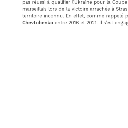
pas réussi à qualifier l’Ukraine pour la Coupe
marseillais lors de la victoire arrachée à Str
territoire inconnu. En effet, comme rappelé 
Chevtchenko
entre 2016 et 2021. Il s’est enga