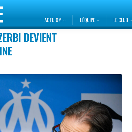
ACTU OM
L’ÉQUIPE
LE CLUB
ZERBI DEVIENT
INE