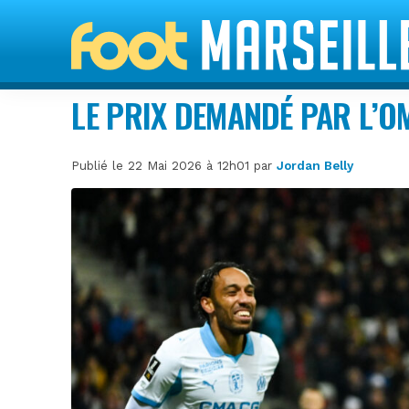
LE PRIX DEMANDÉ PAR L’
Publié le 22 Mai 2026 à 12h01 par
Jordan Belly