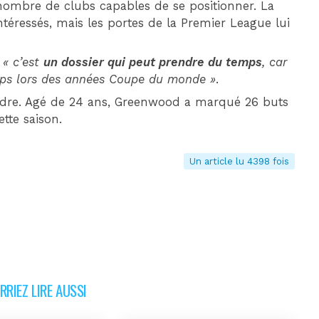
ombre de clubs capables de se positionner. La
téressés, mais les portes de la Premier League lui
,
« c’est
un dossier qui peut prendre du temps
, car
emps lors des années Coupe du monde »
.
endre. Agé de 24 ans, Greenwood a marqué 26 buts
ette saison.
Un article lu 4398 fois
RIEZ LIRE AUSSI