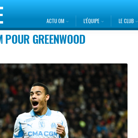
ACTU OM
L’ÉQUIPE
LE CLUB
OM POUR GREENWOOD