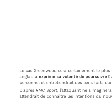
Le cas Greenwood sera certainement le plus é
anglais a
exprimé sa volonté de poursuivre l’
personnel et entretiendrait des liens forts dans
D’après
RMC Sport
, l’attaquant ne s’imaginer
attendrait de connaître les intentions du nou