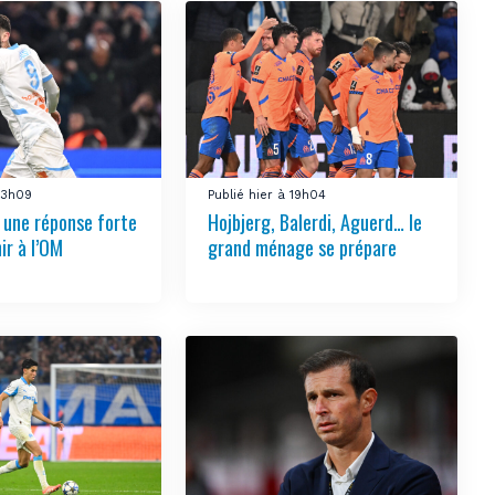
 23h09
Publié hier à 19h04
e une réponse forte
Hojbjerg, Balerdi, Aguerd… le
ir à l’OM
grand ménage se prépare