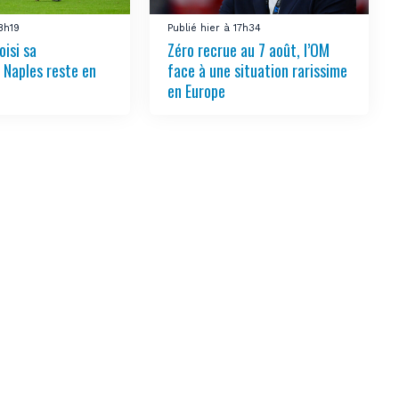
18h19
Publié hier à 17h34
oisi sa
Zéro recrue au 7 août, l’OM
, Naples reste en
face à une situation rarissime
en Europe