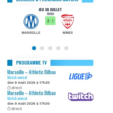
JEU 30 JUILLET
18H00
2
- 1
MARSEILLE
NIMES
MA
PROGRAMME TV
Marseille – Athletic Bilbao
Match amical
dim 9 Août 2026 à 17h30
direct
Marseille – Athletic Bilbao
Match amical
dim 9 Août 2026 à 17h30
direct