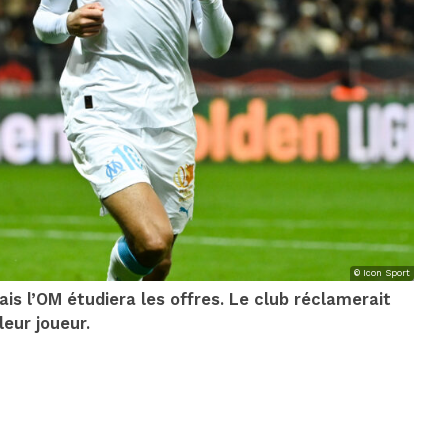
© Icon Sport
s l’OM étudiera les offres. Le club réclamerait
leur joueur.