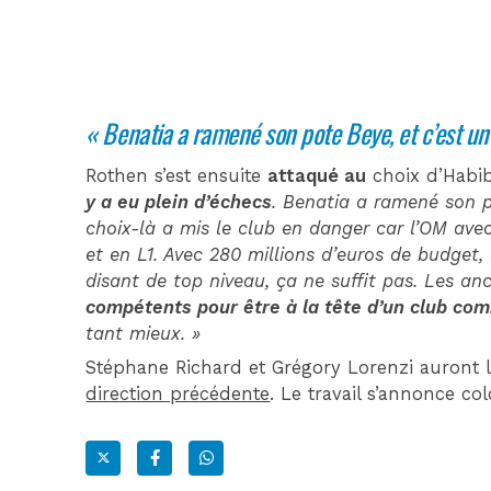
« Benatia a ramené son pote Beye, et c’est u
Rothen s’est ensuite
attaqué au
choix d’Habi
y a eu plein d’échecs
. Benatia a ramené son po
choix-là a mis le club en danger car l’OM ave
et en L1. Avec 280 millions d’euros de budget,
disant de top niveau, ça ne suffit pas. Les an
compétents pour être à la tête d’un club co
tant mieux. »
Stéphane Richard et Grégory Lorenzi auront l
direction précédente
. Le travail s’annonce co