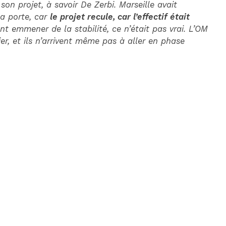
son projet, à savoir De Zerbi. Marseille avait
la porte, car
le projet recule, car l’effectif était
nt emmener de la stabilité, ce n’était pas vrai. L’OM
ier, et ils n’arrivent même pas à aller en phase