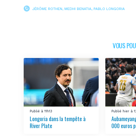
JÉRÔME ROTHEN
,
MEDHI BENATIA
,
PABLO LONGORIA
VOUS POUR
Publié à 11h13
Publié hier à 
Longoria dans la tempête à
Aubameyang
River Plate
000 euros p