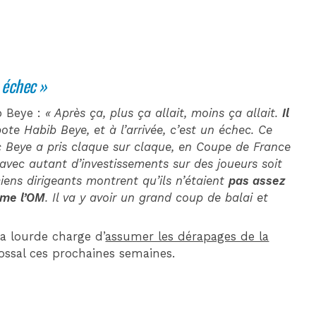
n échec »
b Beye :
« Après ça, plus ça allait, moins ça allait.
Il
te Habib Beye, et à l’arrivée, c’est un échec. Ce
c Beye a pris claque sur claque, en Coupe de France
 avec autant d’investissements sur des joueurs soit
ciens dirigeants montrent qu’ils n’étaient
pas assez
mme l’OM
. Il va y avoir un grand coup de balai et
a lourde charge d’
assumer les dérapages de la
lossal ces prochaines semaines.