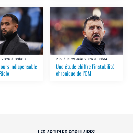
uil 2026 à 09h00
Publié le 29 Juin 2026 à 08h14
jours indispensable
Une étude chiffre l’instabilité
Riolo
chronique de l’OM
LES ARTICLES POPULAIRES