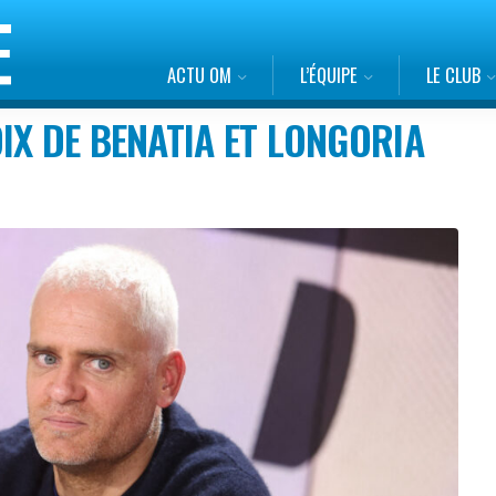
ACTU OM
L’ÉQUIPE
LE CLUB
IX DE BENATIA ET LONGORIA