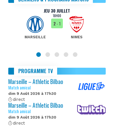
JEU 30 JUILLET
18H00
2
- 1
MARSEILLE
NIMES
MA
PROGRAMME TV
Marseille – Athletic Bilbao
Match amical
dim 9 Août 2026 à 17h30
direct
Marseille – Athletic Bilbao
Match amical
dim 9 Août 2026 à 17h30
direct