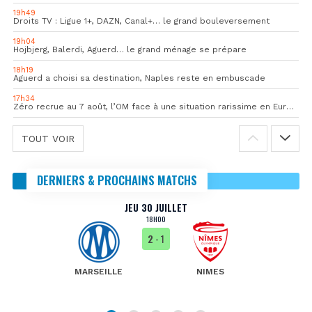
19h49
Droits TV : Ligue 1+, DAZN, Canal+… le grand bouleversement
19h04
Hojbjerg, Balerdi, Aguerd… le grand ménage se prépare
18h19
Aguerd a choisi sa destination, Naples reste en embuscade
17h34
Zéro recrue au 7 août, l’OM face à une situation rarissime en Europe
TOUT VOIR
DERNIERS & PROCHAINS MATCHS
JEU 30 JUILLET
18H00
2
- 1
MARSEILLE
NIMES