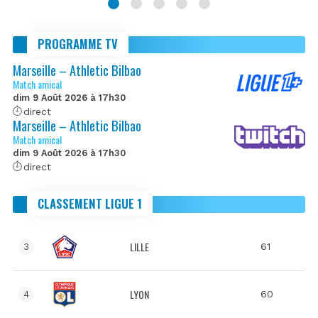
PROGRAMME TV
Marseille – Athletic Bilbao
Match amical
dim 9 Août 2026 à 17h30
direct
Marseille – Athletic Bilbao
Match amical
dim 9 Août 2026 à 17h30
direct
CLASSEMENT LIGUE 1
LILLE
61
3
LYON
60
4