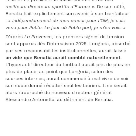
meilleurs directeurs sportifs d’Europe »
. De son côté,
Benatia liait explicitement son avenir à son bienfaiteur
:
« Indépendamment de mon amour pour l’OM, je suis
venu pour Pablo. Le jour où Pablo part, je m’en vais. »
D’après
La Provence
, les premiers signes de tension
sont apparus dès l’intersaison 2025. Longoria, absorbé
par ses responsabilités institutionnelles, aurait laissé
un vide que Benatia aurait comblé naturellement
.
L’hyperactif directeur du football aurait pris de plus en
plus de place, au point que Longoria, selon des
sources internes, aurait commencé à mal vivre de voir
son subordonné récolter seul les lauriers. Il se serait
alors rapproché du nouveau directeur général
Alessandro Antonello, au détriment de Benatia.