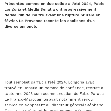
Présentés comme un duo solide à l’été 2024, Pablo
Longoria et Medhi Benatia ont progressivement
dérivé l’un de l’autre avant une rupture brutale en
février. La Provence raconte les coulisses d’un
divorce annoncé.
Tout semblait parfait à l’été 2024. Longoria avait
trouvé en Benatia un homme de confiance, recruté à
l’automne 2023 sur recommandation de Fabio Paratici.
Le Franco-Marocain lui avait notamment rendu
service en s’opposant au directeur général Stéphane
Tessier. Le président le louait comme
« l’un des