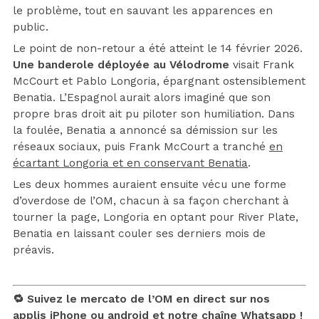
le problème, tout en sauvant les apparences en
public.
Le point de non-retour a été atteint le 14 février 2026.
Une banderole déployée au Vélodrome
visait Frank
McCourt et Pablo Longoria, épargnant ostensiblement
Benatia. L’Espagnol aurait alors imaginé que son
propre bras droit ait pu piloter son humiliation. Dans
la foulée, Benatia a annoncé sa démission sur les
réseaux sociaux, puis Frank McCourt a tranché
en
écartant Longoria et en conservant Benatia
.
Les deux hommes auraient ensuite vécu une forme
d’overdose de l’OM, chacun à sa façon cherchant à
tourner la page, Longoria en optant pour River Plate,
Benatia en laissant couler ses derniers mois de
préavis.
🔁 Suivez le mercato de l’OM en direct sur nos
applis
iPhone
ou
android
et notre chaîne
Whatsapp !