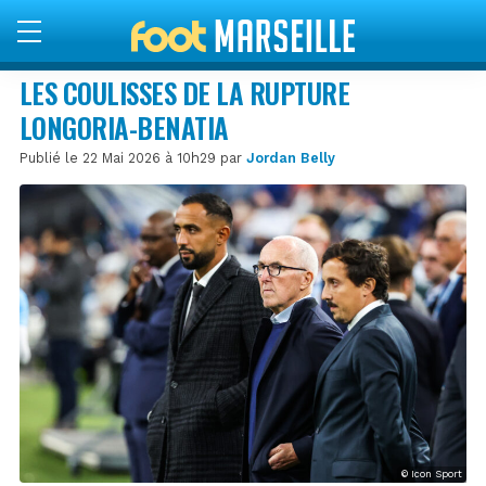
LES COULISSES DE LA RUPTURE
LONGORIA-BENATIA
Publié le 22 Mai 2026 à 10h29 par
Jordan Belly
© Icon Sport