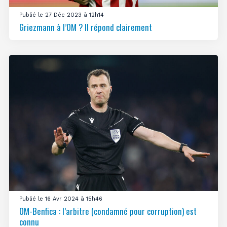
Publié le 27 Déc 2023 à 12h14
Griezmann à l’OM ? Il répond clairement
Publié le 16 Avr 2024 à 15h46
OM-Benfica : l’arbitre (condamné pour corruption) est
connu