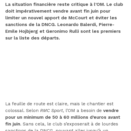
La situation financière reste critique à l’OM. Le club
doit impérativement vendre avant fin juin pour
limiter un nouvel apport de McCourt et éviter les
sanctions de la DNCG. Leonardo Balerdi, Pierre-
Emile Hojbjerg et Geronimo Rulli sont les premiers
sur la liste des départs.
La feuille de route est claire, mais le chantier est
colossal. Selon
RMC Sport
, l’OM a besoin de
vendre
pour un minimum de 50 à 60 millions d’euros avant
fin juin
. Sans cela, le club s’exposerait à de lourdes
sanctions de la DNCG, pouvant aller jusqu’à un