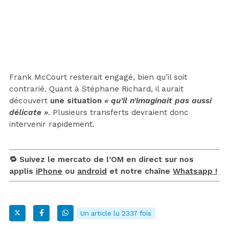
Frank McCourt resterait engagé, bien qu’il soit
contrarié. Quant à Stéphane Richard, il aurait
découvert
une situation
« qu’il n’imaginait pas aussi
délicate »
. Plusieurs transferts devraient donc
intervenir rapidement.
🔁 Suivez le mercato de l’OM en direct sur nos
applis
iPhone
ou
android
et notre chaîne
Whatsapp !
Un article lu 2337 fois