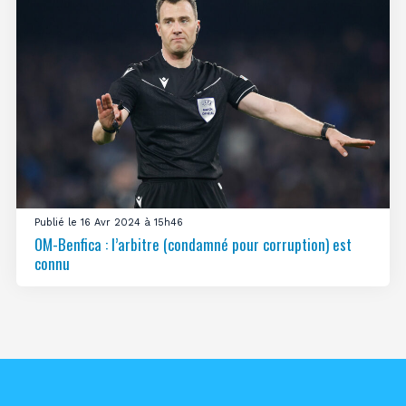
Publié le 16 Avr 2024 à 15h46
OM-Benfica : l’arbitre (condamné pour corruption) est
connu