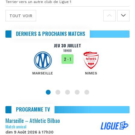
Terrier vers un autre club de Ligue 1
TOUT VOIR
DERNIERS & PROCHAINS MATCHS
JEU 30 JUILLET
18H00
2
- 1
MARSEILLE
NIMES
PROGRAMME TV
Marseille – Athletic Bilbao
Match amical
dim 9 Août 2026 à 17h30