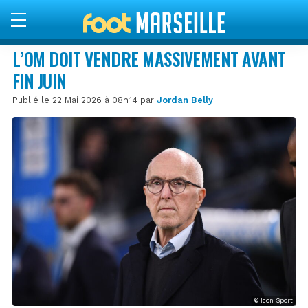
L’OM DOIT VENDRE MASSIVEMENT AVANT
FIN JUIN
Publié le 22 Mai 2026 à 08h14 par
Jordan Belly
© Icon Sport