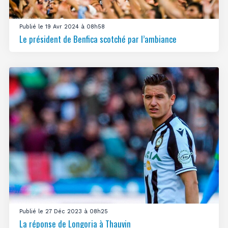
Publié le 19 Avr 2024 à 08h58
Le président de Benfica scotché par l’ambiance
Publié le 27 Déc 2023 à 08h25
La réponse de Longoria à Thauvin