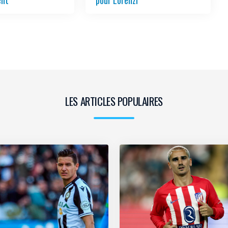
ent
pour Lorenzi
LES ARTICLES POPULAIRES