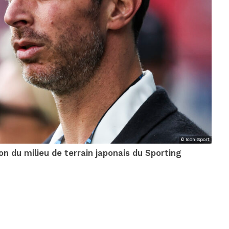
© Icon Sport
ion du milieu de terrain japonais du Sporting