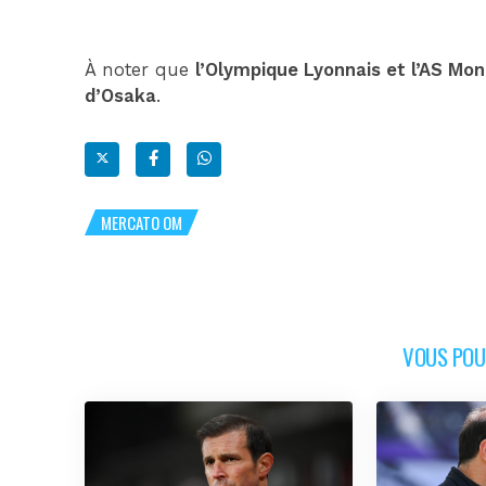
À noter que
l’Olympique Lyonnais et l’AS Mo
d’Osaka
.
MERCATO OM
VOUS POUR