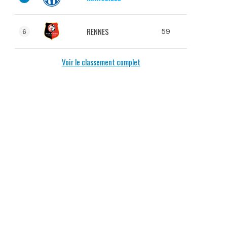
RENNES
59
6
Voir le classement complet