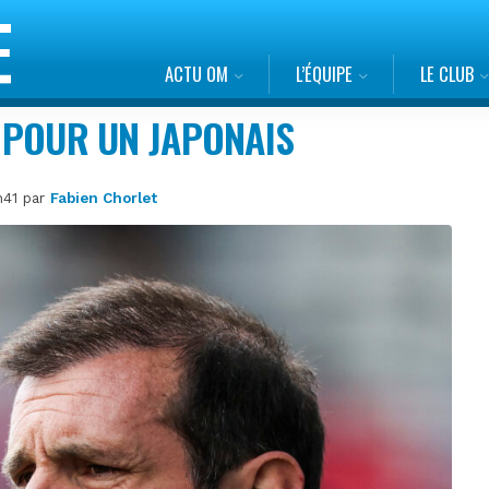
ACTU OM
L’ÉQUIPE
LE CLUB
L POUR UN JAPONAIS
0h41 par
Fabien Chorlet