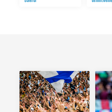
Balerdi
définitivem