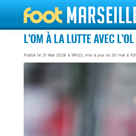
L’OM À LA LUTTE AVEC L’O
Publié le 21 Mai 2026 à 19h23, mis à jour le 30 mai à 1