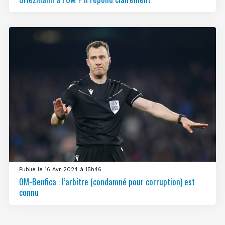
Publié le 16 Avr 2024 à 15h46
OM-Benfica : l’arbitre (condamné pour corruption) est
connu