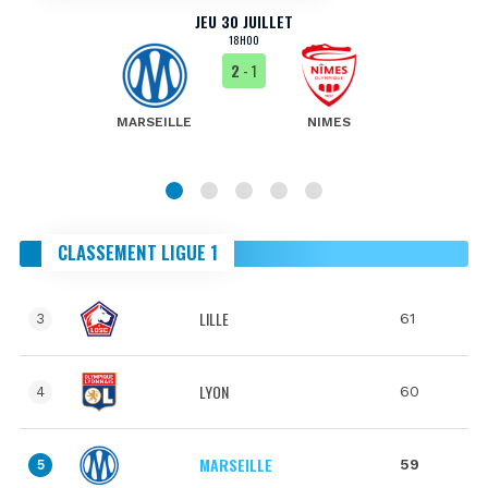
JEU 30 JUILLET
18H00
2
- 1
MARSEILLE
NIMES
CLASSEMENT LIGUE 1
LILLE
61
3
LYON
60
4
MARSEILLE
59
5