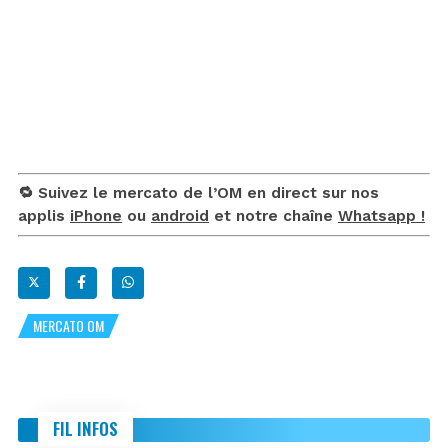
🔁 Suivez le mercato de l’OM en direct sur nos
applis
iPhone
ou
android
et notre chaîne
Whatsapp !
MERCATO OM
FIL INFOS