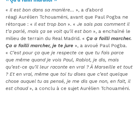
«
Il est bon dans sa manière…
», a d’abord
réagi Aurélien Tchouaméni, avant que Paul Pogba ne
rétorque : «
Il est trop bon
». «
Je sais pas comment il
t’a parlé, mais ça se voit qu’il est bon
», a enchaîné le
milieu de terrain du Real Madrid. «
Ça a failli marcher.
Ça a failli marcher, je te jure
», a avoué Paul Pogba.
«
C’est pour ça que je respecte ce que tu fais parce
que même quand je vois Paul, Rabiot, je dis, mais
qu’est-ce qu’il leur raconte en vrai ? À Marseille et tout
? Et en vrai, même que toi tu dises que c’est quelque
chose auquel tu as pensé, je me dis que non, en fait, il
est chaud
», a conclu à ce sujet Aurélien Tchouaméni.