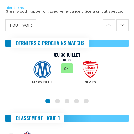
Hier à 15h51
Greenwood frappe fort avec Fenerbahçe grâce à un but spectaculaire
TOUT VOIR
DERNIERS & PROCHAINS MATCHS
JEU 30 JUILLET
18H00
2
- 1
MARSEILLE
NIMES
CLASSEMENT LIGUE 1