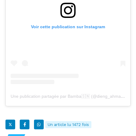
Voir cette publication sur Instagram
Une publication partagée par Bamba🇸🇳 (@dieng_ahmadou_bamba)
Un article lu 1472 fois