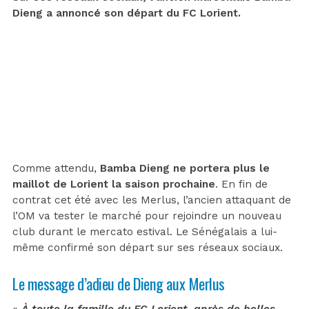
Dieng a annoncé son départ du FC Lorient.
Comme attendu,
Bamba Dieng ne portera plus le
maillot de Lorient la saison prochaine
. En fin de
contrat cet été avec les Merlus, l’ancien attaquant de
l’OM va tester le marché pour rejoindre un nouveau
club durant le mercato estival. Le Sénégalais a lui-
même confirmé son départ sur ses réseaux sociaux.
Le message d’adieu de Dieng aux Merlus
«
À toute la famille du FC Lorient, après de belles