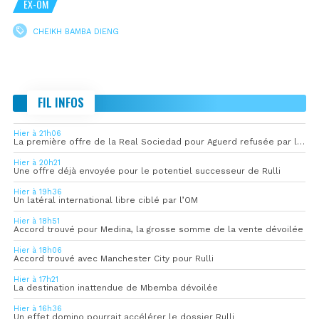
EX-OM
CHEIKH BAMBA DIENG
FIL INFOS
Hier à 21h06
La première offre de la Real Sociedad pour Aguerd refusée par l’OM
Hier à 20h21
Une offre déjà envoyée pour le potentiel successeur de Rulli
Hier à 19h36
Un latéral international libre ciblé par l’OM
Hier à 18h51
Accord trouvé pour Medina, la grosse somme de la vente dévoilée
Hier à 18h06
Accord trouvé avec Manchester City pour Rulli
Hier à 17h21
La destination inattendue de Mbemba dévoilée
Hier à 16h36
Un effet domino pourrait accélérer le dossier Rulli