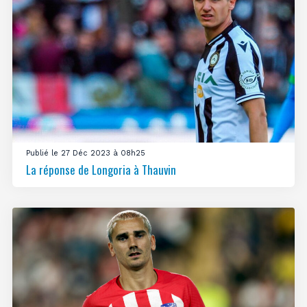
Publié le 27 Déc 2023 à 08h25
La réponse de Longoria à Thauvin