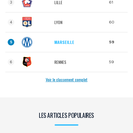
LILLE
61
3
LYON
60
4
MARSEILLE
59
5
RENNES
59
6
Voir le classement complet
LES ARTICLES POPULAIRES