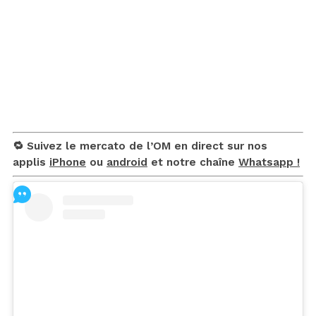
🔁 Suivez le mercato de l’OM en direct sur nos
applis
iPhone
ou
android
et notre chaîne
Whatsapp !