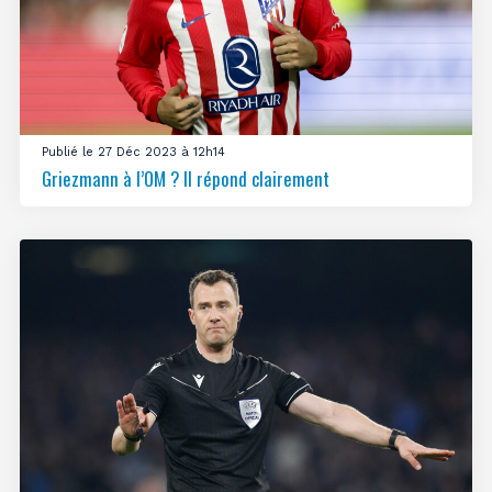
Publié le 27 Déc 2023 à 12h14
Griezmann à l’OM ? Il répond clairement