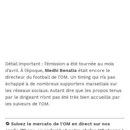
Détail important : l’émission a été tournée au mois
d’avril. À l’époque,
Medhi Benatia
était encore le
directeur du football de l’OM. Un timing qui n’a pas
échappé à de nombreux supporters marseillais sur
les réseaux sociaux. Autant dire que les propos tenus
par le dirigeant n’ont pas été très bien accueillis par
les suiveurs de l’OM.
🔁 Suivez le mercato de l’OM en direct sur nos