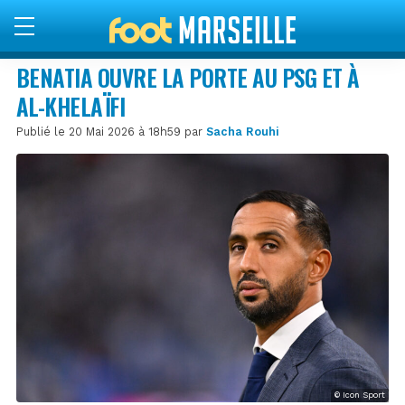
BENATIA OUVRE LA PORTE AU PSG ET À
AL-KHELAÏFI
Publié le 20 Mai 2026 à 18h59 par
Sacha Rouhi
© Icon Sport