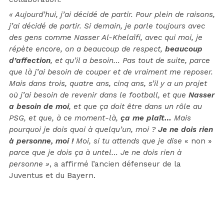
« Aujourd’hui, j’ai décidé de partir. Pour plein de raisons,
j’ai décidé de partir. Si demain, je parle toujours avec
des gens comme Nasser Al-Khelaïfi, avec qui moi, je
répète encore, on a beaucoup de respect,
beaucoup
d’affection
, et qu’il a besoin… Pas tout de suite, parce
que là j’ai besoin de couper et de vraiment me reposer.
Mais dans trois, quatre ans, cinq ans, s’il y a un projet
où j’ai besoin de revenir dans le football, et que
Nasser
a besoin de moi
, et que ça doit être dans un rôle au
PSG, et que, à ce moment-là,
ça me plaît…
Mais
pourquoi je dois quoi à quelqu’un, moi ?
Je ne dois rien
à personne, moi !
Moi, si tu attends que je dise
« non »
parce que je dois ça à untel… Je ne dois rien à
personne »
, a affirmé l’ancien défenseur de la
Juventus et du Bayern.