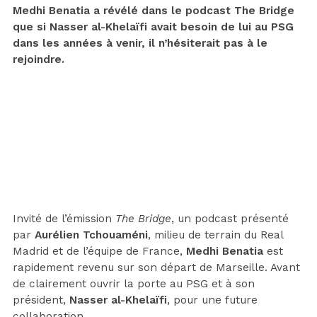
Medhi Benatia a révélé dans le podcast The Bridge
que si Nasser al-Khelaïfi avait besoin de lui au PSG
dans les années à venir, il n’hésiterait pas à le
rejoindre.
Invité de l’émission
The Bridge
, un podcast présenté
par
Aurélien Tchouaméni
, milieu de terrain du Real
Madrid et de l’équipe de France,
Medhi Benatia
est
rapidement revenu sur son départ de Marseille. Avant
de clairement ouvrir la porte au PSG et à son
président,
Nasser al-Khelaïfi
, pour une future
collaboration.