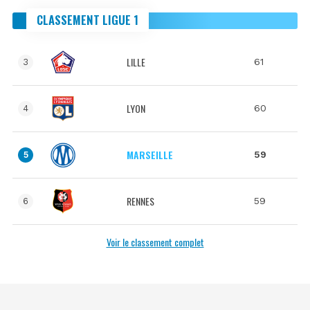
CLASSEMENT LIGUE 1
LILLE
61
3
LYON
60
4
MARSEILLE
59
5
RENNES
59
6
Voir le classement complet