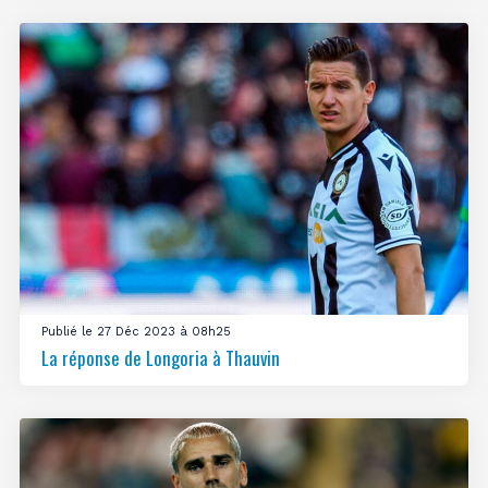
Publié le 27 Déc 2023 à 08h25
La réponse de Longoria à Thauvin