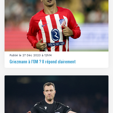
Publié le 27 Déc 2023 à 12h14
Griezmann à l’OM ? Il répond clairement