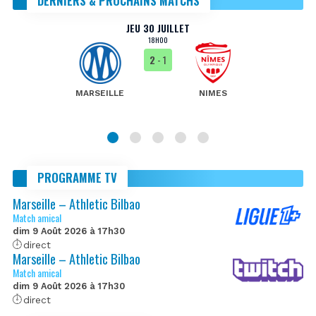
DERNIERS & PROCHAINS MATCHS
JEU 30 JUILLET
18H00
2
- 1
MARSEILLE
NIMES
PROGRAMME TV
Marseille – Athletic Bilbao
Match amical
dim 9 Août 2026 à 17h30
direct
Marseille – Athletic Bilbao
Match amical
dim 9 Août 2026 à 17h30
direct