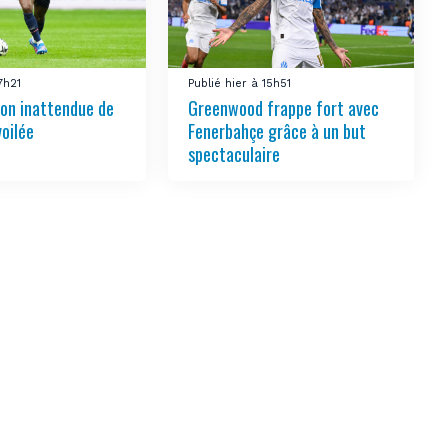
7h21
Publié hier à 15h51
ion inattendue de
Greenwood frappe fort avec
oilée
Fenerbahçe grâce à un but
spectaculaire