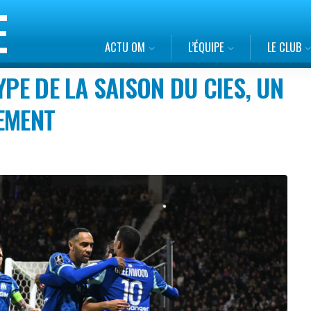
ACTU OM
L’ÉQUIPE
LE CLUB
YPE DE LA SAISON DU CIES, UN
EMENT