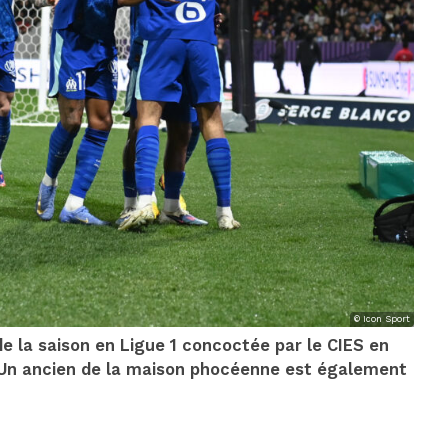
© Icon Sport
e la saison en Ligue 1 concoctée par le CIES en
. Un ancien de la maison phocéenne est également