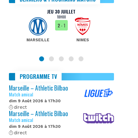
JEU 30 JUILLET
18H00
2
- 1
MARSEILLE
NIMES
MA
PROGRAMME TV
Marseille – Athletic Bilbao
Match amical
dim 9 Août 2026 à 17h30
direct
Marseille – Athletic Bilbao
Match amical
dim 9 Août 2026 à 17h30
direct