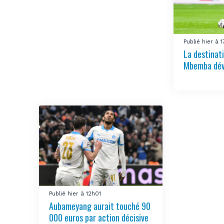
Publié hier à 1
La destinat
Mbemba dév
Publié hier à 12h01
Aubameyang aurait touché 90
000 euros par action décisive