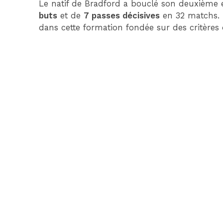
Le natif de Bradford a bouclé son deuxième ex
buts
et de
7 passes décisives
en 32 matchs. D
dans cette formation fondée sur des critère