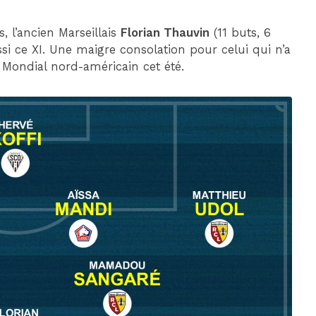
, l’ancien Marseillais
Florian Thauvin
(11 buts, 6
ssi ce XI. Une maigre consolation pour celui qui n’a
Mondial nord-américain cet été.