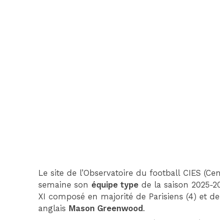
Le site de l’Observatoire du football CIES (Ce
semaine son
équipe type
de la saison 2025-20
XI composé en majorité de Parisiens (4) et de Len
anglais
Mason Greenwood
.