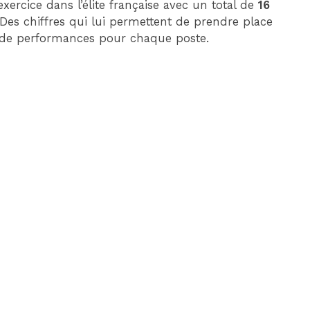
ercice dans l’élite française avec un total de
16
es chiffres qui lui permettent de prendre place
s de performances pour chaque poste.