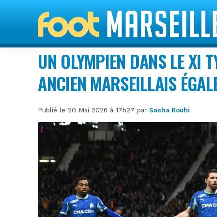
UN OLYMPIEN DANS LE XI T
ANCIEN MARSEILLAIS ÉGAL
Publié le 20 Mai 2026 à 17h27 par
Sacha Rouhi