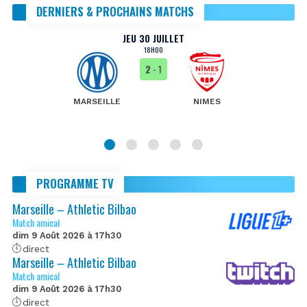
DERNIERS & PROCHAINS MATCHS
JEU 30 JUILLET
18H00
2
- 1
MARSEILLE
NIMES
PROGRAMME TV
Marseille – Athletic Bilbao
Match amical
dim 9 Août 2026 à 17h30
direct
Marseille – Athletic Bilbao
Match amical
dim 9 Août 2026 à 17h30
direct