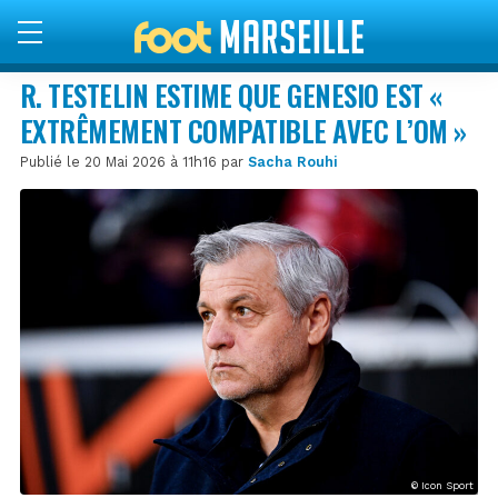
R. TESTELIN ESTIME QUE GENESIO EST «
EXTRÊMEMENT COMPATIBLE AVEC L’OM »
Publié le 20 Mai 2026 à 11h16 par
Sacha Rouhi
© Icon Sport