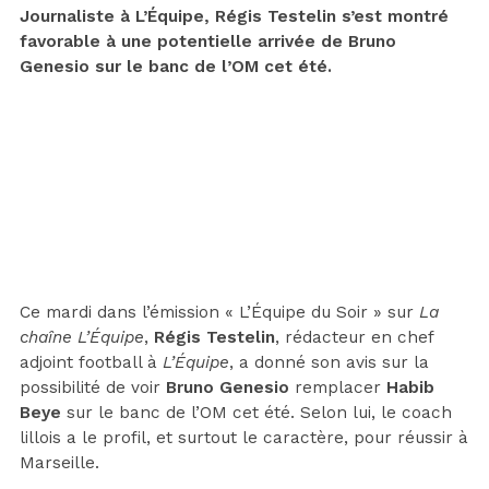
Journaliste à L’Équipe, Régis Testelin s’est montré
favorable à une potentielle arrivée de Bruno
Genesio sur le banc de l’OM cet été.
Ce mardi dans l’émission « L’Équipe du Soir » sur
La
chaîne L’Équipe
,
Régis Testelin
, rédacteur en chef
adjoint football à
L’Équipe
, a donné son avis sur la
possibilité de voir
Bruno Genesio
remplacer
Habib
Beye
sur le banc de l’OM cet été. Selon lui, le coach
lillois a le profil, et surtout le caractère, pour réussir à
Marseille.