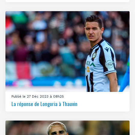
Publié le 27 Déc 2023 à 08h25
La réponse de Longoria à Thauvin