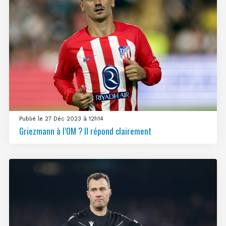
Publié le 27 Déc 2023 à 12h14
Griezmann à l’OM ? Il répond clairement