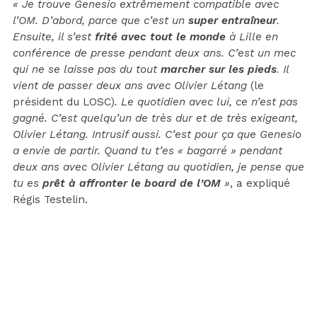
« Je trouve Genesio extrêmement compatible avec
l’OM. D’abord, parce que c’est un
super entraîneur
.
Ensuite, il s’est
frité avec tout le monde
à Lille en
conférence de presse pendant deux ans. C’est un mec
qui ne se laisse pas du tout
marcher sur les pieds
. Il
vient de passer deux ans avec Olivier Létang
(le
président du LOSC)
. Le quotidien avec lui, ce n’est pas
gagné. C’est quelqu’un de très dur et de très exigeant,
Olivier Létang. Intrusif aussi. C’est pour ça que Genesio
a envie de partir. Quand tu t’es « bagarré » pendant
deux ans avec Olivier Létang au quotidien, je pense que
tu es
prêt à affronter le board de l’OM
»
, a expliqué
Régis Testelin.