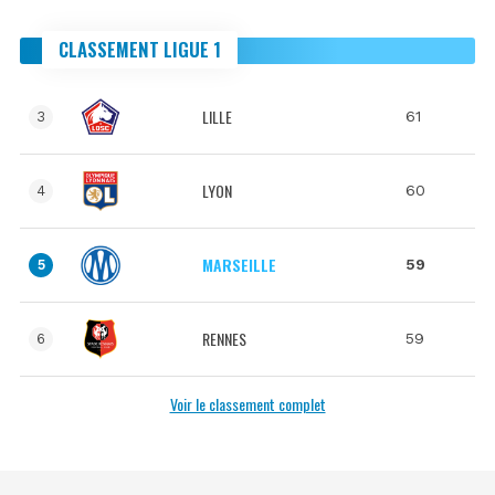
CLASSEMENT LIGUE 1
LILLE
61
3
LYON
60
4
MARSEILLE
59
5
RENNES
59
6
Voir le classement complet