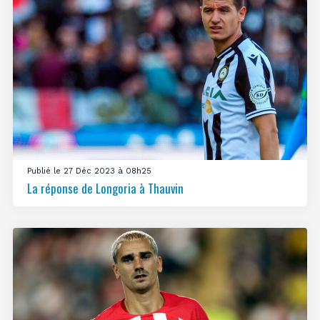
Publié le 27 Déc 2023 à 08h25
La réponse de Longoria à Thauvin