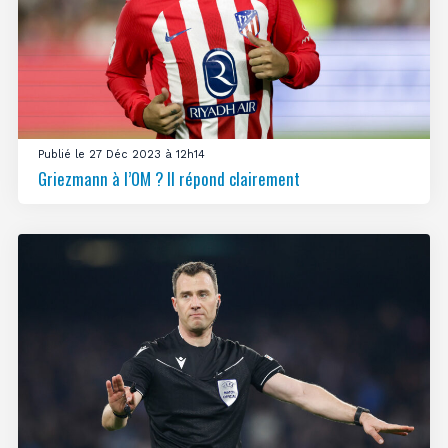
Publié le 27 Déc 2023 à 12h14
Griezmann à l’OM ? Il répond clairement