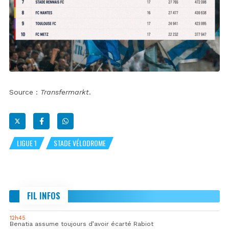
Source :
Transfermarkt
.
LIGUE 1
STADE VÉLODROME
FIL INFOS
12h45
Benatia assume toujours d’avoir écarté Rabiot