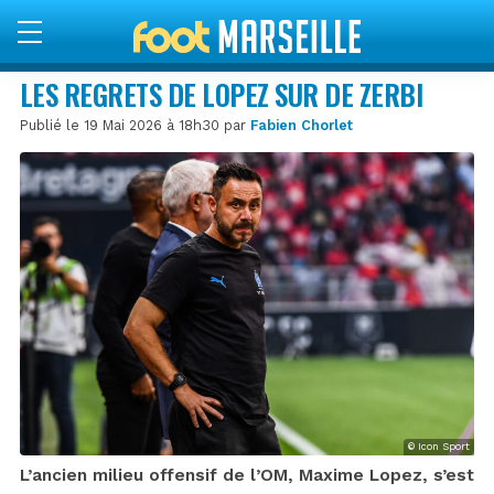
LES REGRETS DE LOPEZ SUR DE ZERBI
Publié le 19 Mai 2026 à 18h30 par
Fabien Chorlet
© Icon Sport
L’ancien milieu offensif de l’OM, Maxime Lopez, s’est