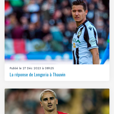
Publié le 27 Déc 2023 à 08h25
La réponse de Longoria à Thauvin