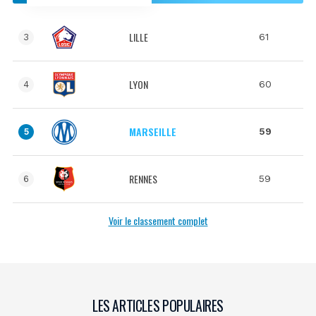
LILLE
61
3
LYON
60
4
MARSEILLE
59
5
RENNES
59
6
Voir le classement complet
LES ARTICLES POPULAIRES