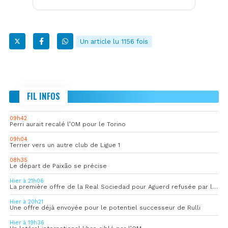
Un article lu 1156 fois
FIL INFOS
09h42
Perri aurait recalé l’OM pour le Torino
09h04
Terrier vers un autre club de Ligue 1
08h35
Le départ de Paixão se précise
Hier à 21h06
La première offre de la Real Sociedad pour Aguerd refusée par l’OM
Hier à 20h21
Une offre déjà envoyée pour le potentiel successeur de Rulli
Hier à 19h36