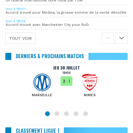
Un latéral international libre ciblé par l’OM
Hier à 18h51
Accord trouvé pour Medina, la grosse somme de la vente dévoilée
Hier à 18h06
Accord trouvé avec Manchester City pour Rulli
TOUT VOIR
DERNIERS & PROCHAINS MATCHS
JEU 30 JUILLET
18H00
2
- 1
MARSEILLE
NIMES
CLASSEMENT LIGUE 1