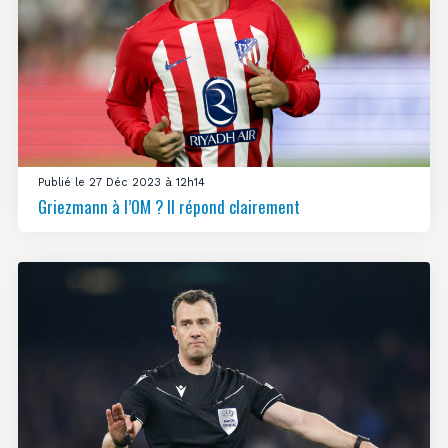
Publié le 27 Déc 2023 à 12h14
Griezmann à l’OM ? Il répond clairement