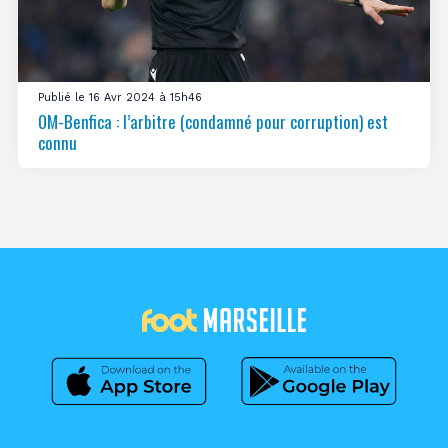
Publié le 16 Avr 2024 à 15h46
OM-Benfica : l’arbitre (condamné pour corruption) est
connu