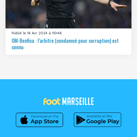
Publié le 16 Avr 2024 à 15h46
OM-Benfica : l’arbitre (condamné pour corruption) est
connu