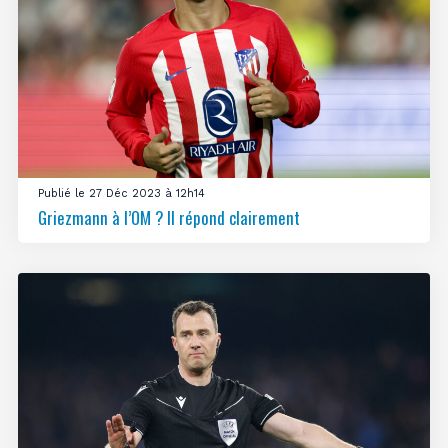
Publié le 27 Déc 2023 à 12h14
Griezmann à l’OM ? Il répond clairement