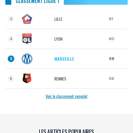
CLASSEMENT LIGUE 1
LILLE
61
3
LYON
60
4
MARSEILLE
59
5
RENNES
59
6
Voir le classement complet
LES ARTICLES POPULAIRES