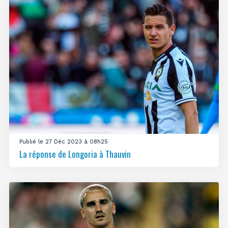
Publié le 27 Déc 2023 à 08h25
La réponse de Longoria à Thauvin