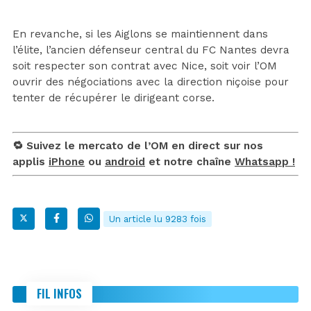
En revanche, si les Aiglons se maintiennent dans
l’élite, l’ancien défenseur central du FC Nantes devra
soit respecter son contrat avec Nice, soit voir l’OM
ouvrir des négociations avec la direction niçoise pour
tenter de récupérer le dirigeant corse.
🔁 Suivez le mercato de l’OM en direct sur nos
applis
iPhone
ou
android
et notre chaîne
Whatsapp !
Un article lu 9283 fois
FIL INFOS