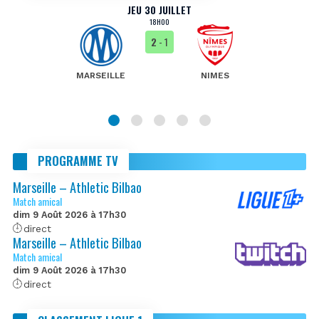
JEU 30 JUILLET
18H00
2
- 1
MARSEILLE
NIMES
PROGRAMME TV
Marseille – Athletic Bilbao
Match amical
dim 9 Août 2026 à 17h30
direct
Marseille – Athletic Bilbao
Match amical
dim 9 Août 2026 à 17h30
direct