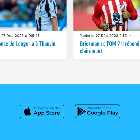
le 27 Déc 2023 à 08h25
Publié le 27 Déc 2023 à 12h14
onse de Longoria à Thauvin
Griezmann à l’OM ? Il répond
clairement