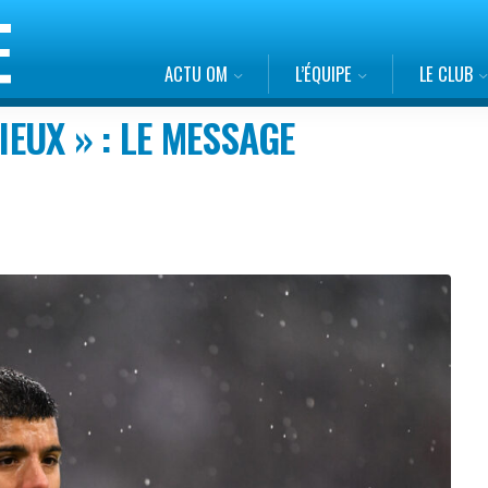
ACTU OM
L’ÉQUIPE
LE CLUB
IEUX » : LE MESSAGE