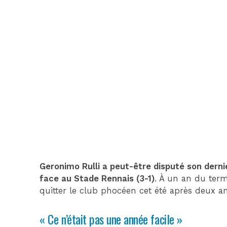
Geronimo Rulli a peut-être disputé son dern
face au Stade Rennais (3-1)
. À un an du term
quitter le club phocéen cet été après deux an
« Ce n’était pas une année facile »