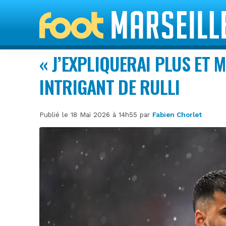
« J’EXPLIQUERAI PLUS ET M
INTRIGANT DE RULLI
Publié le 18 Mai 2026 à 14h55 par
Fabien Chorlet