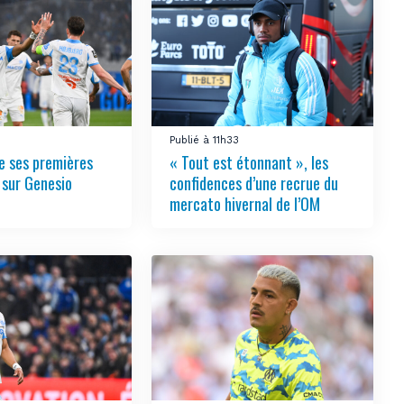
4
Publié à 11h33
e ses premières
« Tout est étonnant », les
 sur Genesio
confidences d’une recrue du
mercato hivernal de l’OM