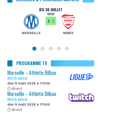
JEU 30 JUILLET
18H00
2
- 1
MARSEILLE
NIMES
MA
PROGRAMME TV
Marseille – Athletic Bilbao
Match amical
dim 9 Août 2026 à 17h30
direct
Marseille – Athletic Bilbao
Match amical
dim 9 Août 2026 à 17h30
direct