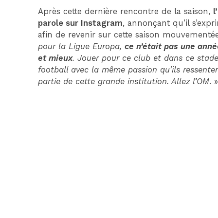
Après cette dernière rencontre de la saison,
l
parole sur Instagram
, annonçant qu’il s’exp
afin de revenir sur cette saison mouvementé
pour la Ligue Europa,
ce n’était pas une année
et mieux
. Jouer pour ce club et dans ce stad
football avec la même passion qu’ils ressentent
partie de cette grande institution. Allez l’OM
. 