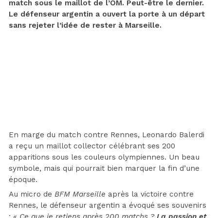
match sous le maillot de l’OM. Peut-être le dernier.
Le défenseur argentin a ouvert la porte à un départ
sans rejeter l’idée de rester à Marseille.
En marge du match contre Rennes, Leonardo Balerdi
a reçu un maillot collector célébrant ses 200
apparitions sous les couleurs olympiennes. Un beau
symbole, mais qui pourrait bien marquer la fin d’une
époque.
Au micro de
BFM Marseille
après la victoire contre
Rennes, le défenseur argentin a évoqué ses souvenirs
:
« Ce que je retiens après 200 matchs ?
La passion et