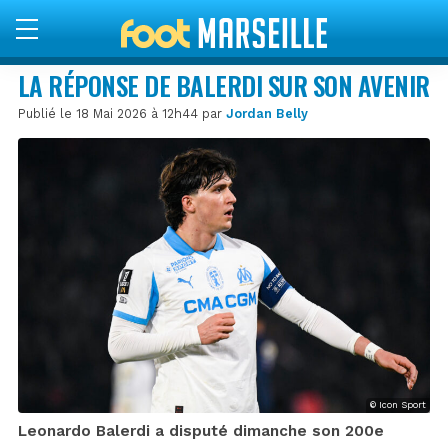
LA RÉPONSE DE BALERDI SUR SON AVENIR
Publié le 18 Mai 2026 à 12h44 par
Jordan Belly
© Icon Sport
Leonardo Balerdi a disputé dimanche son 200e