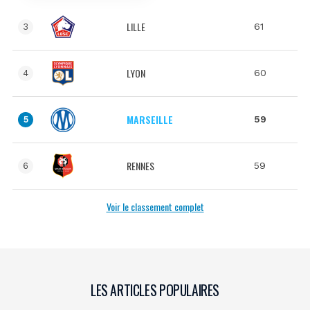
LILLE
61
3
LYON
60
4
MARSEILLE
59
5
RENNES
59
6
Voir le classement complet
LES ARTICLES POPULAIRES