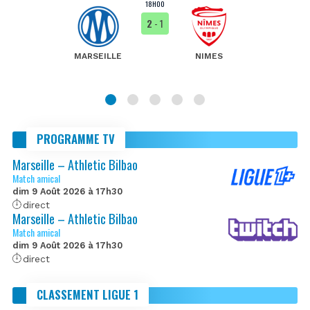
18H00
2
- 1
MARSEILLE
NIMES
PROGRAMME TV
Marseille – Athletic Bilbao
Match amical
dim 9 Août 2026 à 17h30
direct
Marseille – Athletic Bilbao
Match amical
dim 9 Août 2026 à 17h30
direct
CLASSEMENT LIGUE 1