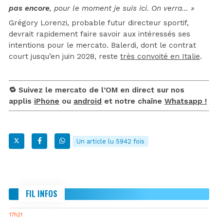
pas encore
, pour le moment je suis ici. On verra… »
Grégory Lorenzi, probable futur directeur sportif,
devrait rapidement faire savoir aux intéressés ses
intentions pour le mercato. Balerdi, dont le contrat
court jusqu’en juin 2028, reste
très convoité en Italie
.
🔁 Suivez le mercato de l’OM en direct sur nos
applis
iPhone
ou
android
et notre chaîne
Whatsapp !
Un article lu 5942 fois
FIL INFOS
17h21