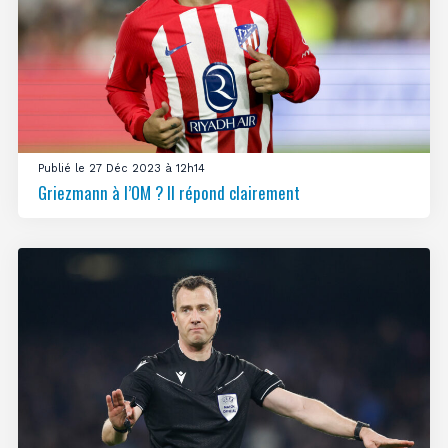
Publié le 27 Déc 2023 à 12h14
Griezmann à l’OM ? Il répond clairement