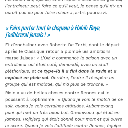
l’entraîneur peut faire ce qu’il veut, je pense qu’il n’y en
aurait pas eu pour faire mieux »
, a-t-il poursuivi.
« Faire porter tout le chapeau à Habib Beye,
j’adhèrerai jamais ! »
Et d’enchaîner avec Roberto De Zerbi, dont le départ
après le Classique retour a plombé les ambitions
marseillaises :
« L’OM a commencé la saison avec un
entraîneur qui était coté, demandé, avec un staff
pléthorique, et
ce type-là il a fini dans le ravin et a
explosé en plein vol
. Derrière, l’autre il récupère un
groupe qui est malade, qui n’a plus de tronche. »
Riolo a vu de belles choses contre Rennes qui le
poussent à l’optimisme :
« Quand je vois le match de ce
soir, quand je vois certaines attitudes, Aubameyang
puni qui met un très beau but. Greenwood qui était en
jambes. Hojbjerg qui était donné pour mort et qui ouvre
le score. Quand je vois l’attitude contre Rennes, équipe