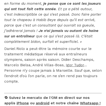
en forme du moment,
je pense que ce sont les joueurs
qui ont tout fait cette année
. Et ça a pété autour,
c’est indescriptible ce qui s’est passé. Donc faire porter
tout le chapeau à Habib Beye depuis qu’il est arrivé,
parce que c’est un consultant qui ouvrait sa gueule,
j’adhèrerai jamais !
Je n’ai jamais vu autant de haine
sur un entraîneur
que ce qui s’est passé là. C’était
complètement bidon, surfait et superficiel. »
Daniel Riolo a peut-être la mémoire courte sur le
traitement médiatique réservé aux entraîneurs
olympiens, saison après saison. Didier Deschamps,
Marcelo Bielsa, André Villas-Boas,
Igor Tudor
…
Personne n’y coupe jamais à Marseille. Sauf que, selon
l’endroit d’où l’on parle, on ne s’en rend pas toujours
compte.
🔁 Suivez le mercato de l’OM en direct sur nos
applis
iPhone
ou
android
et notre chaîne
Whatsapp !