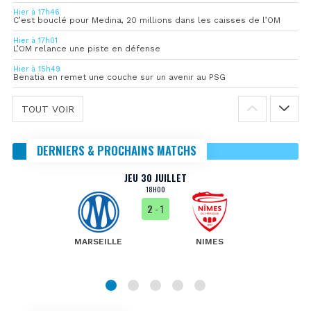
Hier à 17h46
C’est bouclé pour Medina, 20 millions dans les caisses de l’OM
Hier à 17h01
L’OM relance une piste en défense
Hier à 15h49
Benatia en remet une couche sur un avenir au PSG
TOUT VOIR
DERNIERS & PROCHAINS MATCHS
JEU 30 JUILLET
18H00
2
- 1
MARSEILLE
NIMES