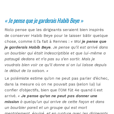
« Je pense que je garderais Habib Beye »
Riolo pense que les dirigeants seraient bien inspirés
de conserver Habib Beye pour le laisser bâtir quelque
chose, comme il l’a fait à Rennes :
« Moi
je pense que
je garderais Habib Beye
. Je pense qu’il est arrivé dans
un bourbier qui était indescriptible et que lui-même a
pataugé dedans et n’a pas su s’en sortir. Mais je
voudrais bien voir ce qu’il donne si on lui laisse depuis
le début de la saison. »
Le polémiste estime qu’on ne peut pas parler d’échec,
dans la mesure où on ne pouvait pas (selon lui) lui
confier d’objectifs, bien que l’OM fût 4e quand il est
arrivé.
«
Je pense qu’on ne peut pas donner une
mission
à quelqu’un qui arrive de cette façon et dans
un bourbier pareil et un groupe qui est mort
mentalement, épuisé, et en rupture avec les dirigeants,