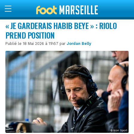
« JE GARDERAIS HABIB BEYE » : RIOLO
PREND POSITION
Publié le 18 Mai 2026 à 11h57 par
Jordan Belly
© Icon Sport