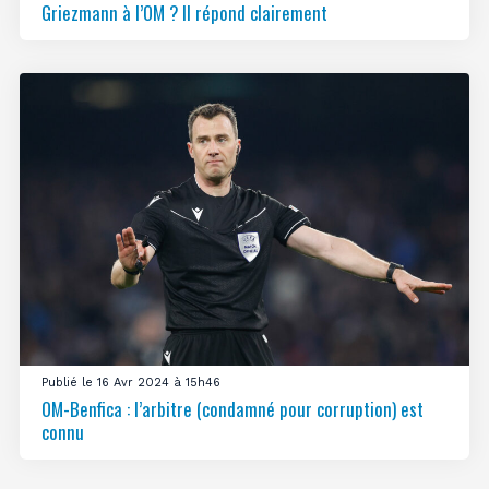
Griezmann à l’OM ? Il répond clairement
Publié le 16 Avr 2024 à 15h46
OM-Benfica : l’arbitre (condamné pour corruption) est
connu