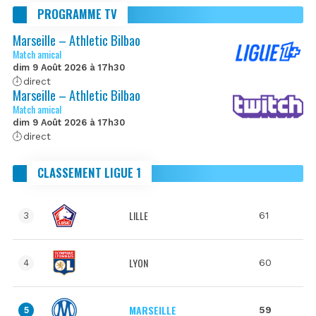
PROGRAMME TV
Marseille – Athletic Bilbao
Match amical
dim 9 Août 2026 à 17h30
direct
Marseille – Athletic Bilbao
Match amical
dim 9 Août 2026 à 17h30
direct
CLASSEMENT LIGUE 1
LILLE
61
3
LYON
60
4
MARSEILLE
59
5