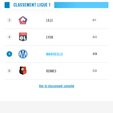
CLASSEMENT LIGUE 1
LILLE
61
3
LYON
60
4
MARSEILLE
59
5
RENNES
59
6
Voir le classement complet