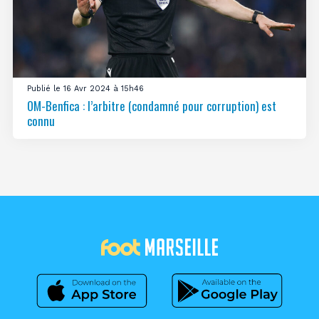
Publié le 16 Avr 2024 à 15h46
OM-Benfica : l’arbitre (condamné pour corruption) est
connu