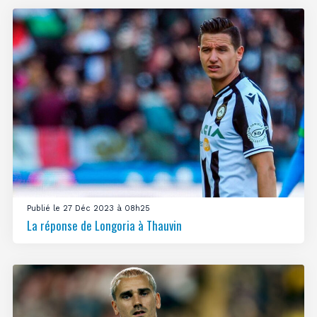
Publié le 27 Déc 2023 à 08h25
La réponse de Longoria à Thauvin