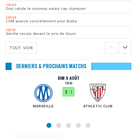
09h44
Diaz valide le nouveau salary cap olympien
08h56
L’OM avance concrètement pour Bulka
08h18
Séville recule devant le prix de Gouiri
TOUT VOIR
DERNIERS & PROCHAINS MATCHS
DIM 9 AOÛT
17H30
3
- 1
MARSEILLE
ATHLETIC CLUB