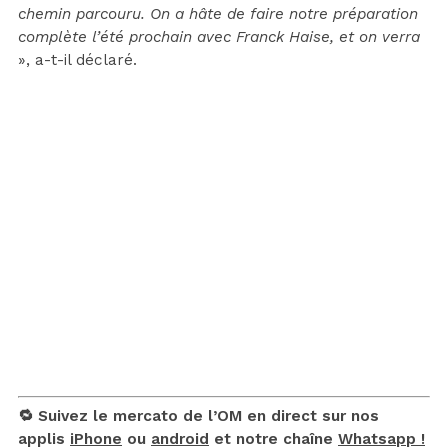
chemin parcouru. On a hâte de faire notre préparation
complète l’été prochain avec Franck Haise, et on verra
», a-t-il déclaré.
🔁 Suivez le mercato de l’OM en direct sur nos
applis
iPhone
ou
android
et notre chaîne
Whatsapp !