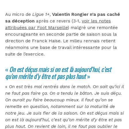
Au micro de
Ligue 1+
,
Valentin Rongier n’a pas caché
sa déception
après ce revers (3-1,
voir les notes
attribuées par Foot Marseille
) malgré une remontée
encourageante en seconde partie de saison sous la
direction de Franck Haise. Le milieu rennais retient
néanmoins une base de travail intéressante pour la
suite de l’exercice.
«
On est déçus mais si on est là aujourd’hui, c’est
qu’on mérite d’y être et pas plus haut
»
«
On est très mal rentrés dans le match. On sait qu’ici il
ne faut pas faire ça. On a tendu le bâton. Je suis déçu.
On aurait pu faire beaucoup mieux. Il faut qu’on se
remette en question, notamment sur la maturité de
notre jeu. Je suis fier de la saison. On est déçus mais si
on est là aujourd’hui, c’est qu’on mérite d’y être et pas
plus haut. On revient de loin, il ne faut pas oublier le