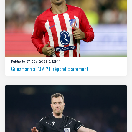
Publié le 27 Déc 2023 à 12h14
Griezmann à l’OM ? Il répond clairement