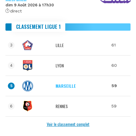
dim 9 Août 2026 à 17h30
direct
CLASSEMENT LIGUE 1
LILLE
61
3
LYON
60
4
MARSEILLE
59
5
RENNES
59
6
Voir le classement complet