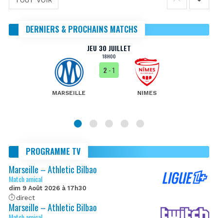
DERNIERS & PROCHAINS MATCHS
JEU 30 JUILLET
18H00
2
- 1
MARSEILLE
NIMES
PROGRAMME TV
Marseille – Athletic Bilbao
Match amical
dim 9 Août 2026 à 17h30
direct
Marseille – Athletic Bilbao
Match amical