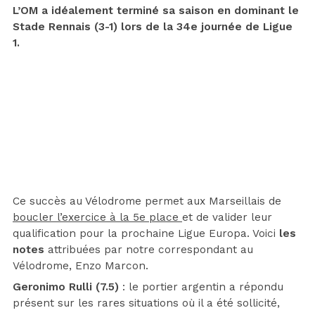
L’OM a idéalement terminé sa saison en dominant le
Stade Rennais (3-1) lors de la 34e journée de Ligue
1.
Ce succès au Vélodrome permet aux Marseillais de
boucler l’exercice à la 5e place
et de valider leur
qualification pour la prochaine Ligue Europa. Voici
les
notes
attribuées par notre correspondant au
Vélodrome, Enzo Marcon.
Geronimo Rulli (7.5)
: le portier argentin a répondu
présent sur les rares situations où il a été sollicité,