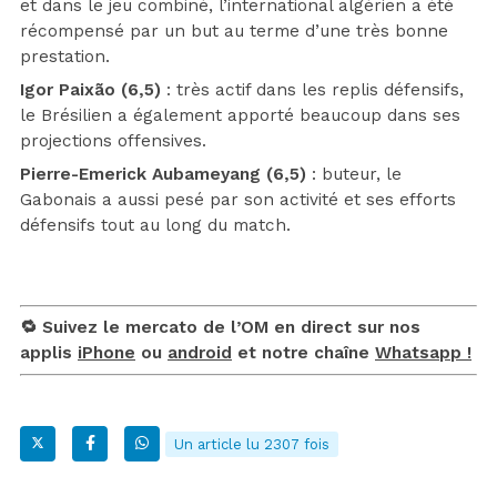
et dans le jeu combiné, l’international algérien a été
récompensé par un but au terme d’une très bonne
prestation.
Igor Paixão (6,5)
: très actif dans les replis défensifs,
le Brésilien a également apporté beaucoup dans ses
projections offensives.
Pierre-Emerick Aubameyang (6,5)
: buteur, le
Gabonais a aussi pesé par son activité et ses efforts
défensifs tout au long du match.
🔁 Suivez le mercato de l’OM en direct sur nos
applis
iPhone
ou
android
et notre chaîne
Whatsapp !
Un article lu 2307 fois