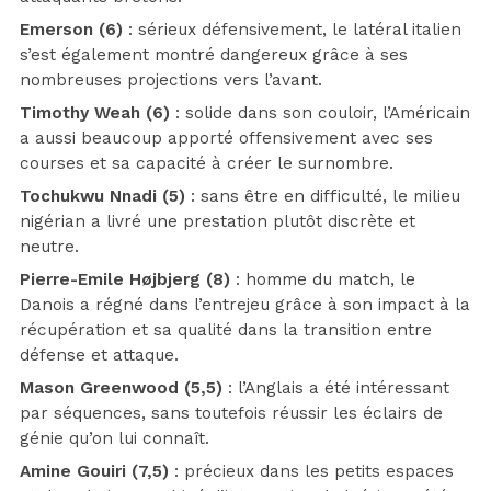
Emerson (6)
: sérieux défensivement, le latéral italien
s’est également montré dangereux grâce à ses
nombreuses projections vers l’avant.
Timothy Weah (6)
: solide dans son couloir, l’Américain
a aussi beaucoup apporté offensivement avec ses
courses et sa capacité à créer le surnombre.
Tochukwu Nnadi (5)
: sans être en difficulté, le milieu
nigérian a livré une prestation plutôt discrète et
neutre.
Pierre-Emile Højbjerg (8)
: homme du match, le
Danois a régné dans l’entrejeu grâce à son impact à la
récupération et sa qualité dans la transition entre
défense et attaque.
Mason Greenwood (5,5)
: l’Anglais a été intéressant
par séquences, sans toutefois réussir les éclairs de
génie qu’on lui connaît.
Amine Gouiri (7,5)
: précieux dans les petits espaces