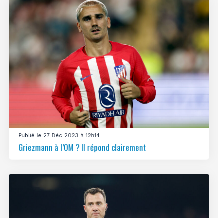
Publié le 27 Déc 2023 à 12h14
Griezmann à l’OM ? Il répond clairement