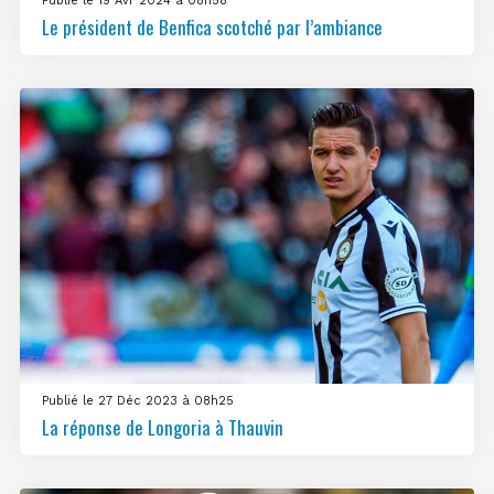
Publié le 19 Avr 2024 à 08h58
Le président de Benfica scotché par l’ambiance
Publié le 27 Déc 2023 à 08h25
La réponse de Longoria à Thauvin