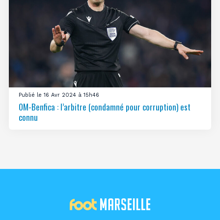
Publié le 16 Avr 2024 à 15h46
OM-Benfica : l’arbitre (condamné pour corruption) est
connu