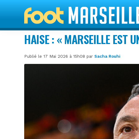
HAISE : « MARSEILLE EST 
Publié le 17 Mai 2026 à 15h08 par
Sacha Rouhi