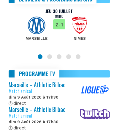
JEU 30 JUILLET
18H00
2
- 1
MARSEILLE
NIMES
MA
PROGRAMME TV
Marseille – Athletic Bilbao
Match amical
dim 9 Août 2026 à 17h30
direct
Marseille – Athletic Bilbao
Match amical
dim 9 Août 2026 à 17h30
direct