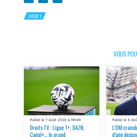
LIGUE 1
VOUS POUR
Publié le 7 Août 2026 à 19h49
Publié le 6 A
Droits TV : Ligue 1+, DAZN,
L’OM craindr
Canal+… le grand
d’une desce