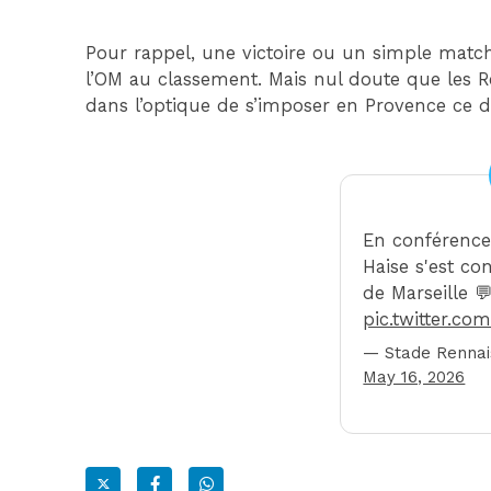
Pour rappel, une victoire ou un simple match
l’OM au classement. Mais nul doute que les R
dans l’optique de s’imposer en Provence ce 
En conférence
Haise s'est co
de Marseille 
pic.twitter.co
— Stade Rennais
May 16, 2026