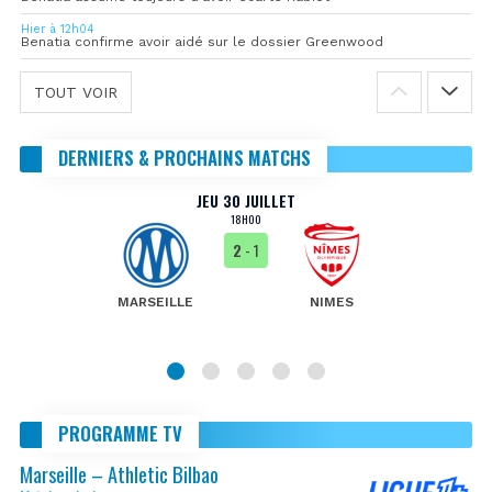
Hier à 12h04
Benatia confirme avoir aidé sur le dossier Greenwood
TOUT VOIR
DERNIERS & PROCHAINS MATCHS
JEU 30 JUILLET
18H00
2
- 1
MARSEILLE
NIMES
PROGRAMME TV
Marseille – Athletic Bilbao