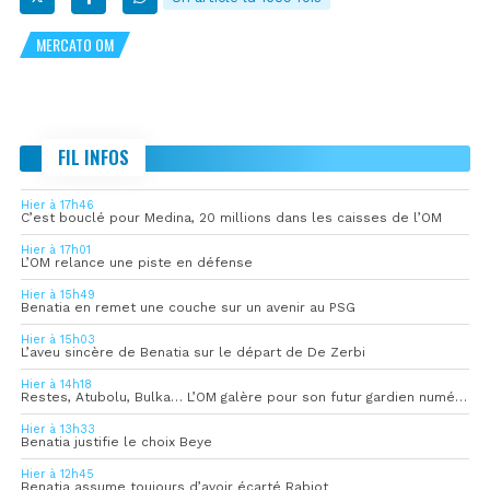
MERCATO OM
FIL INFOS
Hier à 17h46
C’est bouclé pour Medina, 20 millions dans les caisses de l’OM
Hier à 17h01
L’OM relance une piste en défense
Hier à 15h49
Benatia en remet une couche sur un avenir au PSG
Hier à 15h03
L’aveu sincère de Benatia sur le départ de De Zerbi
Hier à 14h18
Restes, Atubolu, Bulka… L’OM galère pour son futur gardien numéro 1
Hier à 13h33
Benatia justifie le choix Beye
Hier à 12h45
Benatia assume toujours d’avoir écarté Rabiot