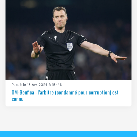
Publié le 16 Avr 2024 à 15h46
OM-Benfica : l’arbitre (condamné pour corruption) est
connu