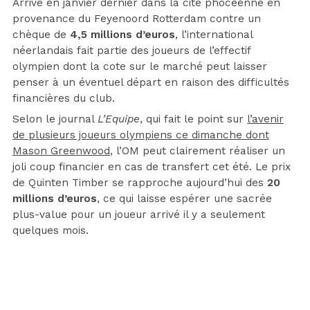
Arrivé en janvier dernier dans la cité phocéenne en
provenance du Feyenoord Rotterdam contre un
chèque de
4,5 millions d’euros
, l’international
néerlandais fait partie des joueurs de l’effectif
olympien dont la cote sur le marché peut laisser
penser à un éventuel départ en raison des difficultés
financières du club.
Selon le journal
L’Equipe
, qui fait le point sur
l’avenir
de plusieurs joueurs olympiens ce dimanche dont
Mason Greenwood
, l’OM peut clairement réaliser un
joli coup financier en cas de transfert cet été. Le prix
de Quinten Timber se rapproche aujourd’hui des
20
millions d’euros
, ce qui laisse espérer une sacrée
plus-value pour un joueur arrivé il y a seulement
quelques mois.