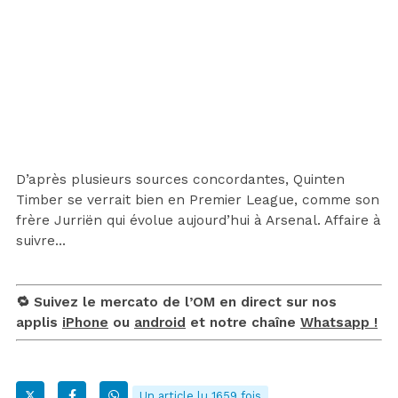
D’après plusieurs sources concordantes, Quinten
Timber se verrait bien en Premier League, comme son
frère Jurriën qui évolue aujourd’hui à Arsenal. Affaire à
suivre…
🔁 Suivez le mercato de l’OM en direct sur nos
applis
iPhone
ou
android
et notre chaîne
Whatsapp !
Un article lu 1659 fois