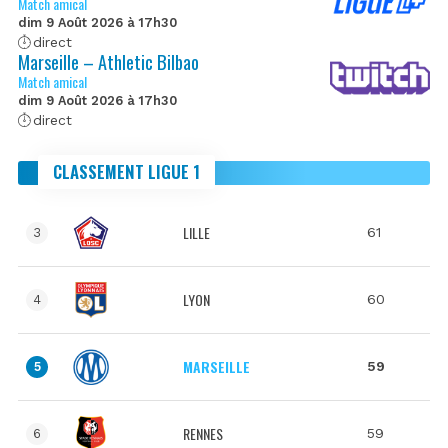
Match amical
dim 9 Août 2026 à 17h30
direct
Marseille – Athletic Bilbao
Match amical
dim 9 Août 2026 à 17h30
direct
CLASSEMENT LIGUE 1
LILLE
61
3
LYON
60
4
MARSEILLE
59
5
RENNES
59
6