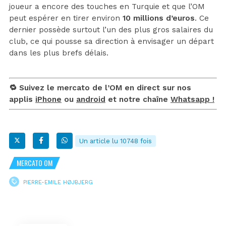
joueur a encore des touches en Turquie et que l’OM
peut espérer en tirer environ
10 millions d’euros
. Ce
dernier possède surtout l’un des plus gros salaires du
club, ce qui pousse sa direction à envisager un départ
dans les plus brefs délais.
🔁 Suivez le mercato de l’OM en direct sur nos
applis
iPhone
ou
android
et notre chaîne
Whatsapp !
Un article lu 10748 fois
MERCATO OM
PIERRE-EMILE HØJBJERG