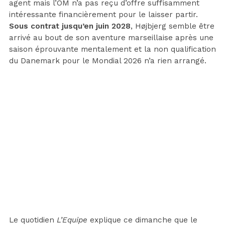
agent mais l’OM n’a pas reçu d’offre suffisamment
intéressante financièrement pour le laisser partir.
Sous contrat jusqu’en juin 2028
, Højbjerg semble être
arrivé au bout de son aventure marseillaise après une
saison éprouvante mentalement et la non qualification
du Danemark pour le Mondial 2026 n’a rien arrangé.
Le quotidien
L’Equipe
explique ce dimanche que le