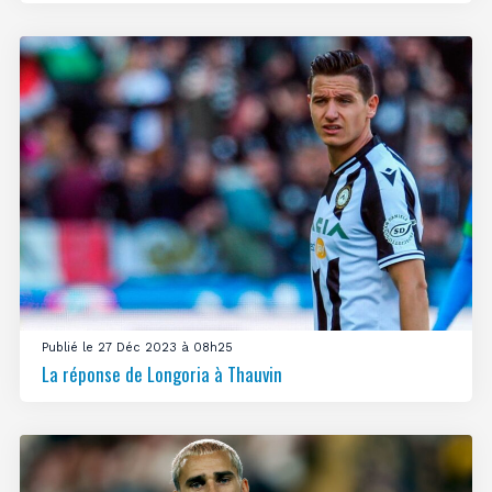
Publié le 27 Déc 2023 à 08h25
La réponse de Longoria à Thauvin