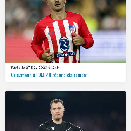
Publié le 27 Déc 2023 à 12h14
Griezmann à l’OM ? Il répond clairement