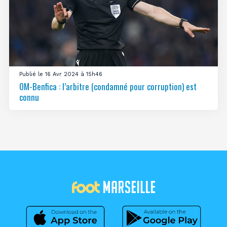
Publié le 16 Avr 2024 à 15h46
OM-Benfica : l’arbitre (condamné pour corruption) est
connu