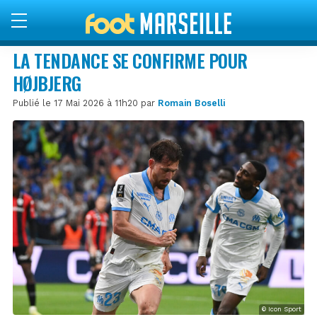
LA TENDANCE SE CONFIRME POUR
HØJBJERG
Publié le 17 Mai 2026 à 11h20 par
Romain Boselli
© Icon Sport