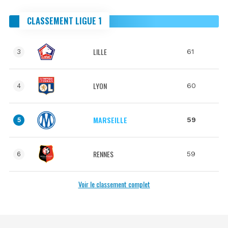
CLASSEMENT LIGUE 1
LILLE
61
3
LYON
60
4
MARSEILLE
59
5
RENNES
59
6
Voir le classement complet