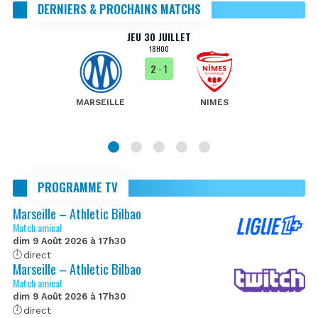
DERNIERS & PROCHAINS MATCHS
JEU 30 JUILLET
18H00
2
- 1
MARSEILLE
NIMES
PROGRAMME TV
Marseille – Athletic Bilbao
Match amical
dim 9 Août 2026 à 17h30
direct
Marseille – Athletic Bilbao
Match amical
dim 9 Août 2026 à 17h30
direct