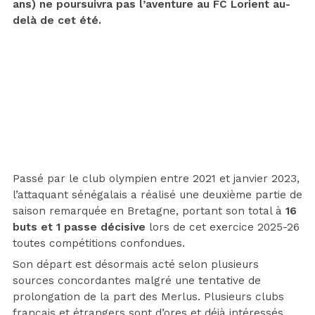
ans) ne poursuivra pas l’aventure au FC Lorient au-
delà de cet été.
Passé par le club olympien entre 2021 et janvier 2023,
l’attaquant sénégalais a réalisé une deuxième partie de
saison remarquée en Bretagne, portant son total à
16
buts et 1 passe décisive
lors de cet exercice 2025-26
toutes compétitions confondues.
Son départ est désormais acté selon plusieurs
sources concordantes malgré une tentative de
prolongation de la part des Merlus. Plusieurs clubs
français et étrangers sont d’ores et déjà intéressés