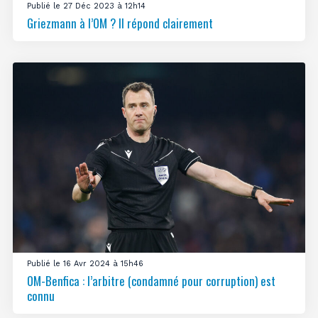
Publié le 27 Déc 2023 à 12h14
Griezmann à l’OM ? Il répond clairement
Publié le 16 Avr 2024 à 15h46
OM-Benfica : l’arbitre (condamné pour corruption) est
connu