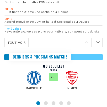
De Zerbi voulait quitter l’OM dès août
08h59
L’OM tient peut-être une sortie pour Gomes
08h13
Accord trouvé entre l’OM et la Real Sociedad pour Aguerd
Hier à 23h56
Newcastle avance ses pions pour Højbjerg, son agent sort du silence
TOUT VOIR
DERNIERS & PROCHAINS MATCHS
JEU 30 JUILLET
18H00
2
- 1
MARSEILLE
NIMES