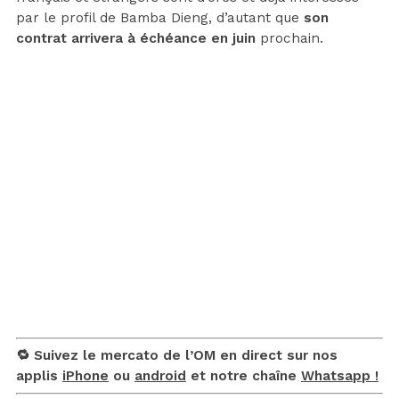
par le profil de Bamba Dieng, d’autant que
son
contrat arrivera à échéance en juin
prochain.
🔁 Suivez le mercato de l’OM en direct sur nos
applis
iPhone
ou
android
et notre chaîne
Whatsapp !