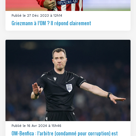
Publié le 27 Déc 2023 à 12h14
Griezmann à l’OM ? Il répond clairement
Publié le 16 Avr 2024 à 15h46
OM-Benfica : l’arbitre (condamné pour corruption) est