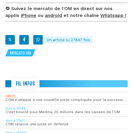
🔁 Suivez le mercato de l’OM en direct sur nos
applis
iPhone
ou
android
et notre chaîne
Whatsapp !
Un article lu 27647 fois
MERCATO OM
FIL INFOS
08h32
L’OM s’attaque à une nouvelle piste compliquée pour la succession de Rulli
Hier à 17h46
C’est bouclé pour Medina, 20 millions dans les caisses de l’OM
Hier à 17h01
L’OM relance une piste en défense
Hier à 15h49