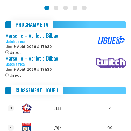
PROGRAMME TV
Marseille – Athletic Bilbao
Match amical
dim 9 Août 2026 à 17h30
direct
Marseille – Athletic Bilbao
Match amical
dim 9 Août 2026 à 17h30
direct
CLASSEMENT LIGUE 1
LILLE
61
3
LYON
60
4