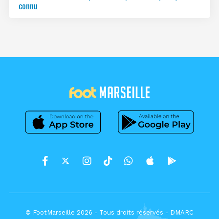
connu
© FootMarseille 2026 - Tous droits réservés -
DMARC