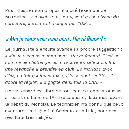
Pour illustrer son propos, il a cité l’exemple de
Marcelino :
« Il avait tout, le CV, sauf qu’au niveau
du
caractère, il s’est fait manger par l’OM. »
« Moi je viens avec mon nom : Hervé Renard »
Le journaliste a ensuite avancé sa propre suggestion :
« Moi je viens avec mon nom : Hervé Renard. C’est un
homme de challenge, qui a prouvé en sélection.
Il a
une revanche à prendre en club
. Le mariage avec
l’OM, ça fait quelques fois qu’ils se sont reniflés, il
adore la région, il a gagné deux fois la CAN. »
Hervé Renard est libre de tout contrat depuis sa mise
à l’écart du banc de l’Arabie saoudite, deux mois avant
le début du Mondial. Le technicien n’a connu que deux
aventures en Ligue 1, à Sochaux et à Lille, pour des
résultats très mitigés.