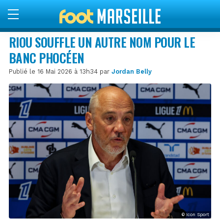
RIOU SOUFFLE UN AUTRE NOM POUR LE
BANC PHOCÉEN
Publié le 16 Mai 2026 à 13h34 par
Jordan Belly
© Icon Sport