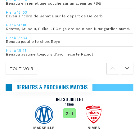
Benatia en remet une couche sur un avenir au PSG
Hier à 15h03
L’aveu sincère de Benatia sur le départ de De Zerbi
Hier à 14h18
Restes, Atubolu, Bulka… L’OM galère pour son futur gardien numéro 1
Hier à 13h33
Benatia justifie le choix Beye
Hier à 12h45
Benatia assume toujours d’avoir écarté Rabiot
TOUT VOIR
DERNIERS & PROCHAINS MATCHS
JEU 30 JUILLET
18H00
2
- 1
MARSEILLE
NIMES