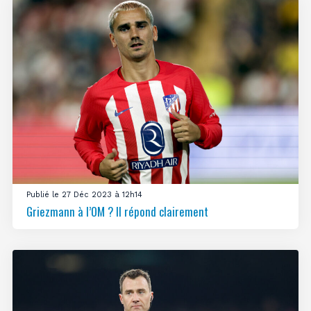
Publié le 27 Déc 2023 à 12h14
Griezmann à l’OM ? Il répond clairement