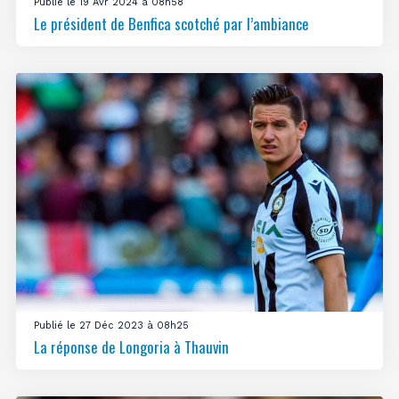
Publié le 19 Avr 2024 à 08h58
Le président de Benfica scotché par l’ambiance
Publié le 27 Déc 2023 à 08h25
La réponse de Longoria à Thauvin