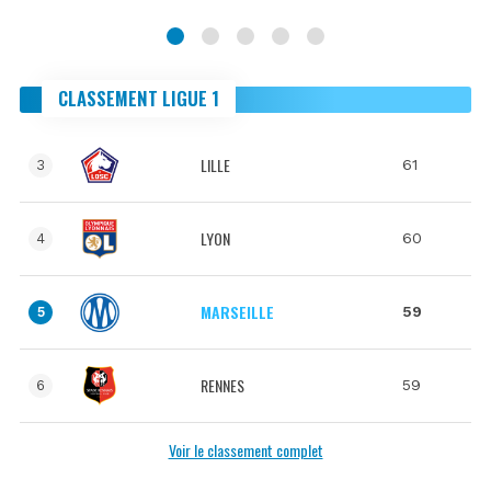
CLASSEMENT LIGUE 1
LILLE
61
3
LYON
60
4
MARSEILLE
59
5
RENNES
59
6
Voir le classement complet