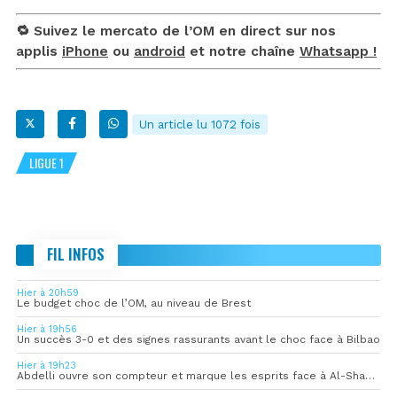
🔁 Suivez le mercato de l’OM en direct sur nos
applis
iPhone
ou
android
et notre chaîne
Whatsapp !
Un article lu 1072 fois
LIGUE 1
FIL INFOS
Hier à 20h59
Le budget choc de l’OM, au niveau de Brest
Hier à 19h56
Un succès 3-0 et des signes rassurants avant le choc face à Bilbao
Hier à 19h23
Abdelli ouvre son compteur et marque les esprits face à Al-Shahania