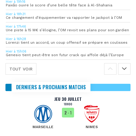
Hier à 19h16
Paixão ouvre le score d’une belle tête face à Al-Shahania
Hier à 18h31
Ce changement d’équipementier va rapporter le jackpot à l’OM
Hier à 17h46
Une piste à 15 M€ s’éloigne, l’OM revoit ses plans pour son gardien
Hier à 16h28
Lorenzi tient un accord, un coup offensif se prépare en coulisses
Hier à 15h06
Genesio tient peut-être son futur crack qui affole déjà l’Europe
TOUT VOIR
DERNIERS & PROCHAINS MATCHS
JEU 30 JUILLET
18H00
2
- 1
MARSEILLE
NIMES