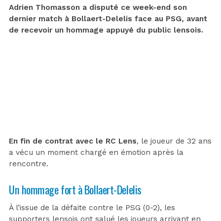
Adrien Thomasson a disputé ce week-end son
dernier match à Bollaert-Delelis face au PSG, avant
de recevoir un hommage appuyé du public lensois.
En fin de contrat avec le RC Lens
, le joueur de 32 ans
a vécu un moment chargé en émotion après la
rencontre.
Un hommage fort à Bollaert-Delelis
À l’issue de la défaite contre le PSG (0-2), les
supporters lensois ont salué les joueurs arrivant en