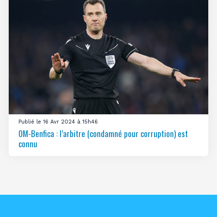
Publié le 16 Avr 2024 à 15h46
OM-Benfica : l’arbitre (condamné pour corruption) est
connu