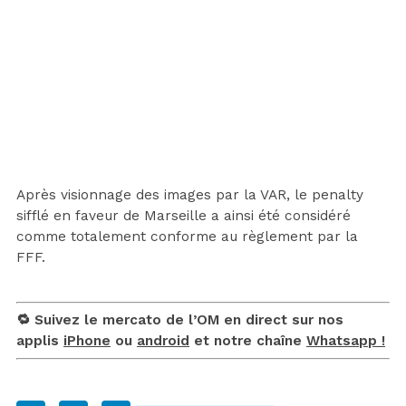
Après visionnage des images par la VAR, le penalty
sifflé en faveur de Marseille a ainsi été considéré
comme totalement conforme au règlement par la
FFF.
🔁 Suivez le mercato de l’OM en direct sur nos
applis
iPhone
ou
android
et notre chaîne
Whatsapp !