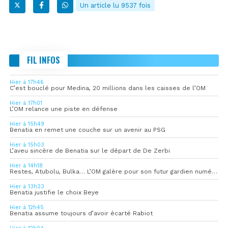
Un article lu 9537 fois
FIL INFOS
Hier à 17h46
C’est bouclé pour Medina, 20 millions dans les caisses de l’OM
Hier à 17h01
L’OM relance une piste en défense
Hier à 15h49
Benatia en remet une couche sur un avenir au PSG
Hier à 15h03
L’aveu sincère de Benatia sur le départ de De Zerbi
Hier à 14h18
Restes, Atubolu, Bulka… L’OM galère pour son futur gardien numéro 1
Hier à 13h33
Benatia justifie le choix Beye
Hier à 12h45
Benatia assume toujours d’avoir écarté Rabiot