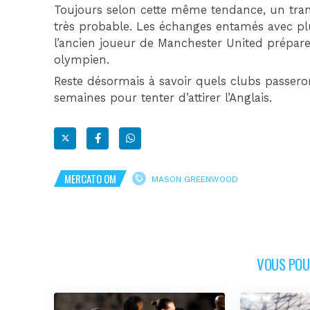
Toujours selon cette même tendance, un tran
très probable. Les échanges entamés avec plu
l’ancien joueur de Manchester United prépare 
olympien.
Reste désormais à savoir quels clubs passero
semaines pour tenter d’attirer l’Anglais.
MERCATO OM
MASON GREENWOOD
VOUS POUR