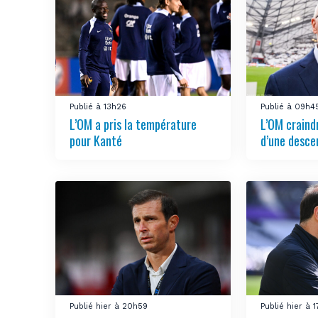
Publié à 13h26
Publié à 09h4
L’OM a pris la température
L’OM craindr
pour Kanté
d’une desce
Publié hier à 20h59
Publié hier à 