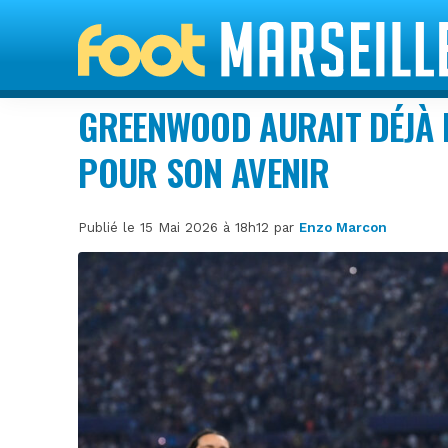
GREENWOOD AURAIT DÉJÀ 
POUR SON AVENIR
Publié le 15 Mai 2026 à 18h12 par
Enzo Marcon