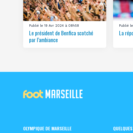
Publié le 19 Avr 2024 à 08h58
Publié 
Le président de Benfica scotché
La rép
par l’ambiance
OLYMPIQUE DE MARSEILLE
QUELQUES