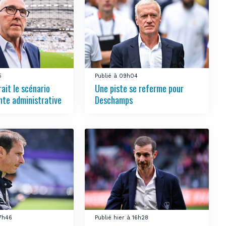
5
Publié à 09h04
ait le scénario
Une piste se referme pour
nte administrative
Deschamps
17h46
Publié hier à 16h28