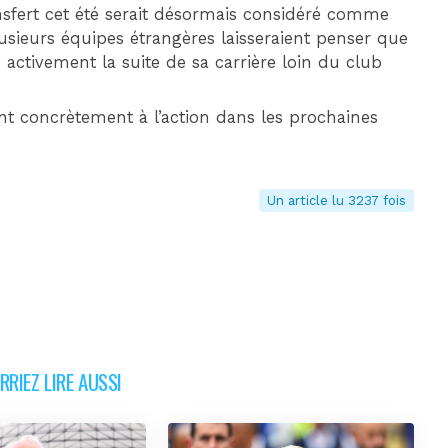
sfert cet été serait désormais considéré comme
sieurs équipes étrangères laisseraient penser que
activement la suite de sa carrière loin du club
nt concrètement à l’action dans les prochaines
Un article lu 3237 fois
RIEZ LIRE AUSSI