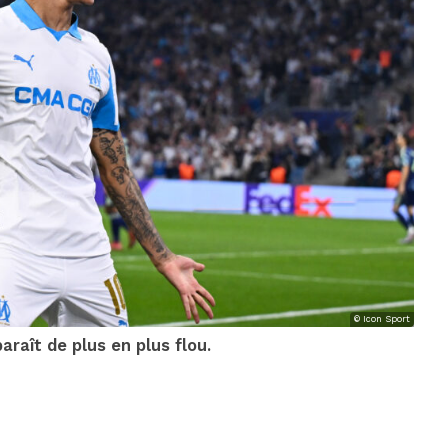
© Icon Sport
raît de plus en plus flou.