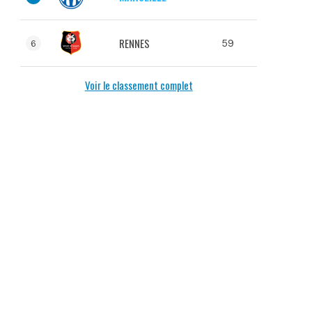
RENNES
59
6
Voir le classement complet