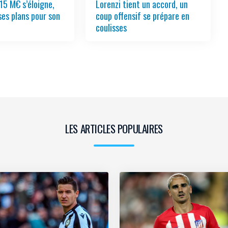
15 M€ s’éloigne,
Lorenzi tient un accord, un
ses plans pour son
coup offensif se prépare en
coulisses
LES ARTICLES POPULAIRES