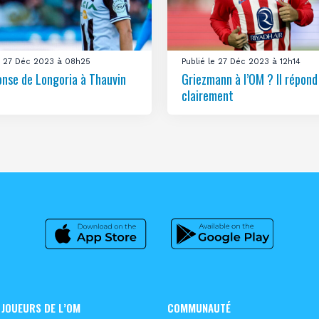
le 27 Déc 2023 à 08h25
Publié le 27 Déc 2023 à 12h14
onse de Longoria à Thauvin
Griezmann à l’OM ? Il répond
clairement
 JOUEURS DE L’OM
COMMUNAUTÉ