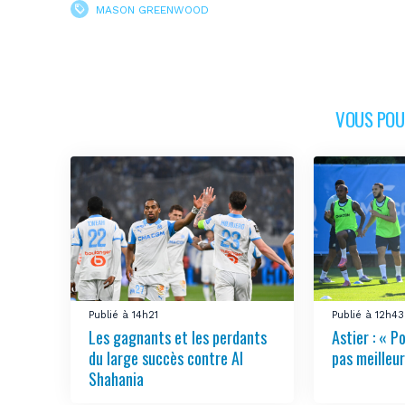
MASON GREENWOOD
VOUS POUR
Publié à 14h21
Publié à 12h43
Les gagnants et les perdants
Astier : « Po
du large succès contre Al
pas meilleur
Shahania