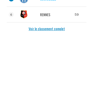
RENNES
59
6
Voir le classement complet