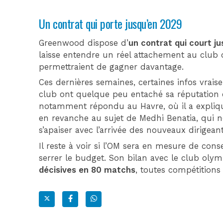
Un contrat qui porte jusqu’en 2029
Greenwood dispose d’
un contrat qui court ju
laisse entendre un réel attachement au club 
permettraient de gagner davantage.
Ces dernières semaines, certaines infos v
club ont quelque peu entaché sa réputation et
notamment répondu au Havre, où il a expli
en revanche au sujet de Medhi Benatia, qui ne 
s’apaiser avec l’arrivée des nouveaux dirigeant
Il reste à voir si l’OM sera en mesure de cons
serrer le budget. Son bilan avec le club olym
décisives en 80 matchs
, toutes compétition