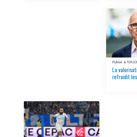
Publié à 10h3
La valorisa
refroidit le