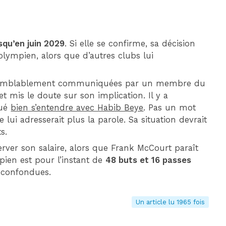
squ’en juin 2029
. Si elle se confirme, sa décision
olympien, alors que d’autres clubs lui
raisemblablement communiquées par un membre du
 mis le doute sur son implication. Il y a
qué
bien s’entendre avec Habib Beye
. Pas un mot
lui adresserait plus la parole. Sa situation devrait
s.
erver son salaire, alors que Frank McCourt paraît
pien est pour l’instant de
48 buts et 16 passes
s confondues.
Un article lu 1965 fois