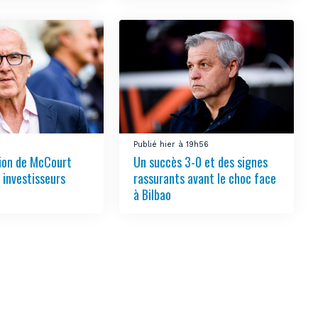
3
Publié hier à 19h56
tion de McCourt
Un succès 3-0 et des signes
s investisseurs
rassurants avant le choc face
à Bilbao