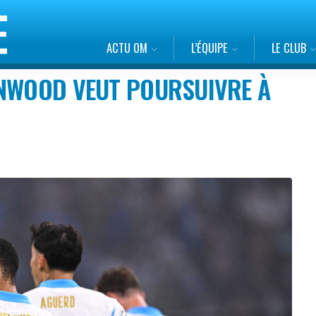
ACTU OM
L’ÉQUIPE
LE CLUB
ENWOOD VEUT POURSUIVRE À