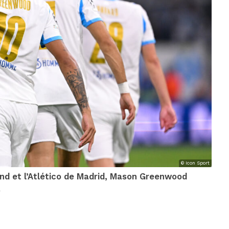
© Icon Sport
und et l’Atlético de Madrid, Mason Greenwood
.