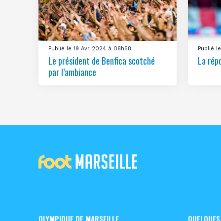
Publié le 19 Avr 2024 à 08h58
Publié 
Le président de Benfica scotché
La rép
par l’ambiance
OLYMPIQUE DE MARSEILLE
QUELQUES