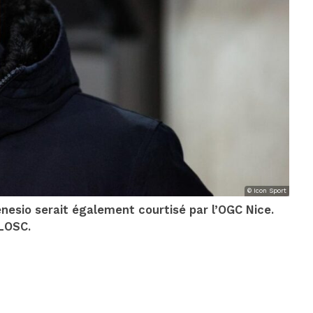
© Icon Sport
enesio serait également courtisé par l’OGC Nice.
 LOSC.