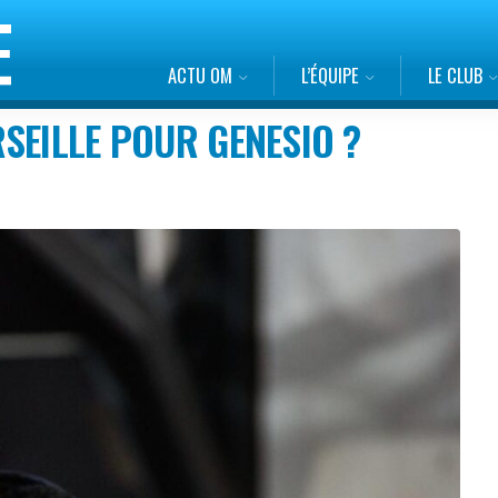
ACTU OM
L’ÉQUIPE
LE CLUB
SEILLE POUR GENESIO ?