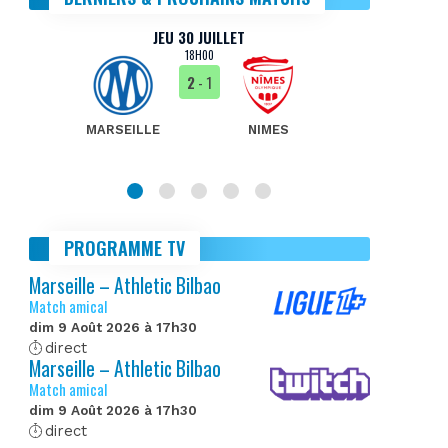
JEU 30 JUILLET
18H00
2
- 1
MARSEILLE
NIMES
MA
PROGRAMME TV
Marseille – Athletic Bilbao
Match amical
dim 9 Août 2026 à 17h30
direct
Marseille – Athletic Bilbao
Match amical
dim 9 Août 2026 à 17h30
direct