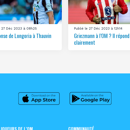
le 27 Déc 2023 à 08h25
Publié le 27 Déc 2023 à 12h14
onse de Longoria à Thauvin
Griezmann à l’OM ? Il répond
clairement
 JOUEURS DE L’OM
COMMUNAUTÉ