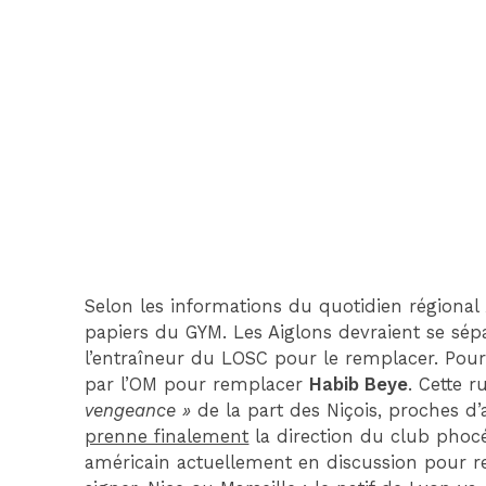
Selon les informations du quotidien régional
papiers du GYM. Les Aiglons devraient se sé
l’entraîneur du LOSC pour le remplacer. Pour
par l’OM pour remplacer
Habib Beye
. Cette 
vengeance »
de la part des Niçois, proches d’
prenne finalement
la direction du club pho
américain actuellement en discussion pour r