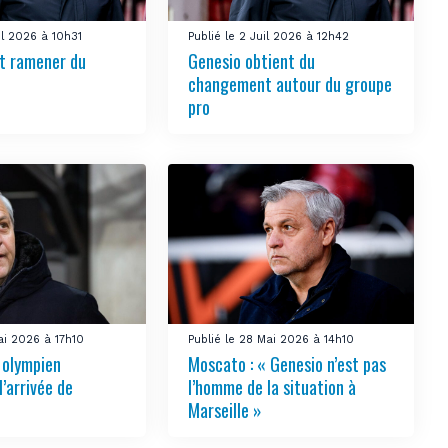
uil 2026 à 10h31
Publié le 2 Juil 2026 à 12h42
t ramener du
Genesio obtient du
changement autour du groupe
pro
ai 2026 à 17h10
Publié le 28 Mai 2026 à 14h10
e olympien
Moscato : « Genesio n’est pas
l’arrivée de
l’homme de la situation à
Marseille »