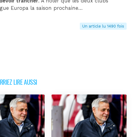
devoir trancher
. À noter que les deux clubs
Ligue Europa la saison prochaine…
Un article lu 1490 fois
RIEZ LIRE AUSSI