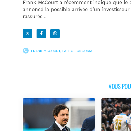
Frank McCourt a récemment indiqué que le c
annoncé la possible arrivée d’un investisseu
rassurés…
FRANK MCCOURT
,
PABLO LONGORIA
VOUS POUR