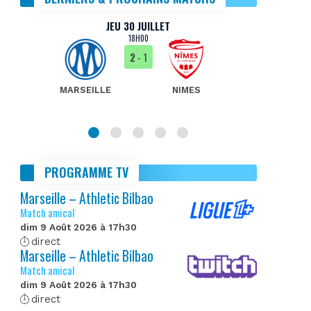
JEU 30 JUILLET
18H00
2
- 1
MARSEILLE
NIMES
MA
PROGRAMME TV
Marseille – Athletic Bilbao
Match amical
dim 9 Août 2026 à 17h30
direct
Marseille – Athletic Bilbao
Match amical
dim 9 Août 2026 à 17h30
direct