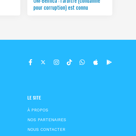
OM-Benfica : l’arbitre (condamné
pour corruption) est connu
LE SITE
À PROPOS
NOS PARTENAIRES
NOUS CONTACTER