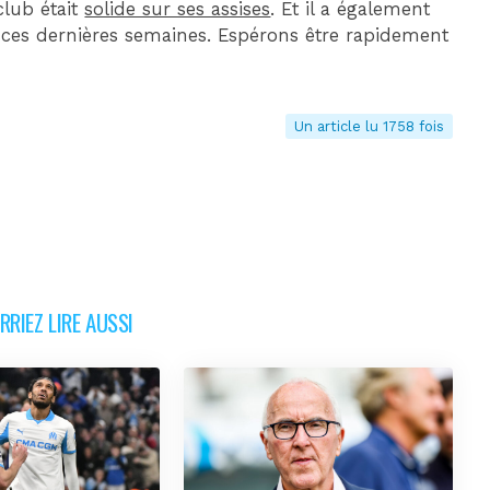
lub était
solide sur ses assises
. Et il a également
r ces dernières semaines. Espérons être rapidement
Un article lu 1758 fois
RIEZ LIRE AUSSI