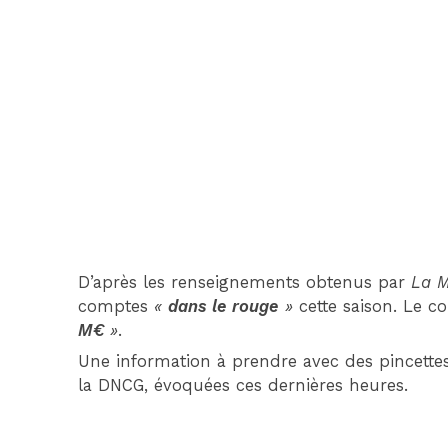
D’après les renseignements obtenus par
La 
comptes
«
dans le rouge
»
cette saison. Le 
M€
»
.
Une information à prendre avec des pincettes,
la DNCG, évoquées ces dernières heures.