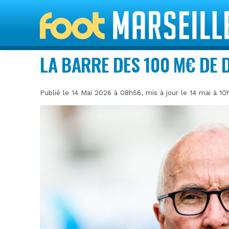
LA BARRE DES 100 M€ DE D
Publié le 14 Mai 2026 à 08h56, mis à jour le 14 mai à 1