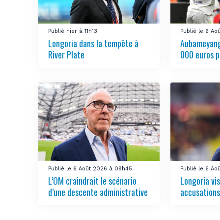
Publié hier à 11h13
Publié le 6 Ao
Longoria dans la tempête à
Aubameyang
River Plate
000 euros p
Publié le 6 Août 2026 à 09h45
Publié le 6 A
L’OM craindrait le scénario
Longoria vis
d’une descente administrative
accusations