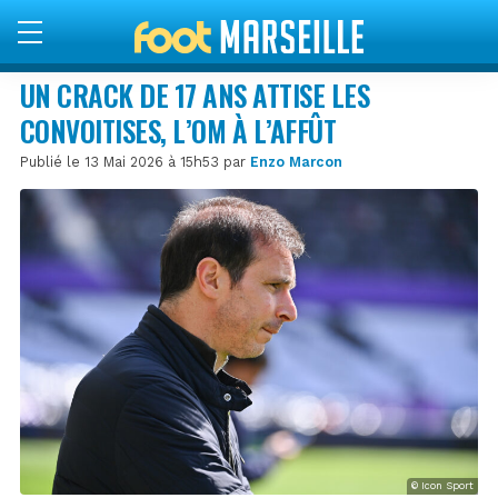
UN CRACK DE 17 ANS ATTISE LES
CONVOITISES, L’OM À L’AFFÛT
Publié le 13 Mai 2026 à 15h53 par
Enzo Marcon
© Icon Sport