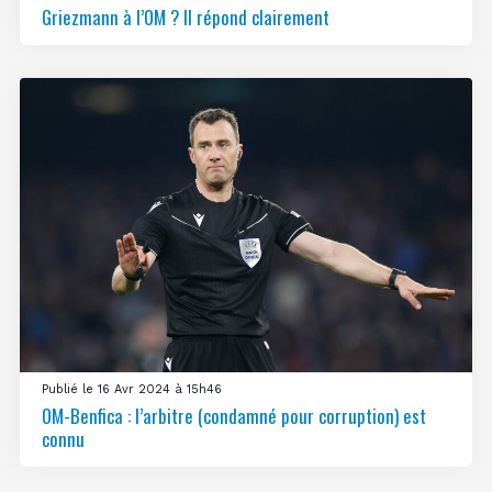
Griezmann à l’OM ? Il répond clairement
Publié le 16 Avr 2024 à 15h46
OM-Benfica : l’arbitre (condamné pour corruption) est
connu