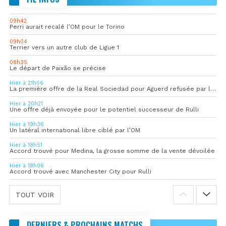
09h42
Perri aurait recalé l’OM pour le Torino
09h04
Terrier vers un autre club de Ligue 1
08h35
Le départ de Paixão se précise
Hier à 21h06
La première offre de la Real Sociedad pour Aguerd refusée par l’OM
Hier à 20h21
Une offre déjà envoyée pour le potentiel successeur de Rulli
Hier à 19h36
Un latéral international libre ciblé par l’OM
Hier à 18h51
Accord trouvé pour Medina, la grosse somme de la vente dévoilée
Hier à 18h06
Accord trouvé avec Manchester City pour Rulli
TOUT VOIR
DERNIERS & PROCHAINS MATCHS