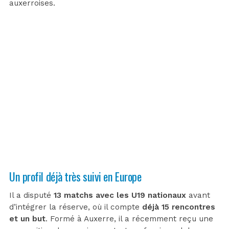
auxerroises.
Un profil déjà très suivi en Europe
Il a disputé
13 matchs avec les U19 nationaux
avant
d’intégrer la réserve, où il compte
déjà 15 rencontres
et un but
. Formé à Auxerre, il a récemment reçu une