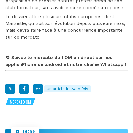
proposition de premier contrat professionnel de son
club formateur, sans avoir encore donné sa réponse.
Le dossier attire plusieurs clubs européens, dont
Marseille, qui suit son évolution depuis plusieurs mois,
mais devra faire face à une concurrence importante
sur ce mercato.
🔁 Suivez le mercato de l’OM en direct sur nos
applis
iPhone
ou
android
et notre chaîne
Whatsapp !
Un article lu 2435 fois
MERCATO OM
FIL INFOS