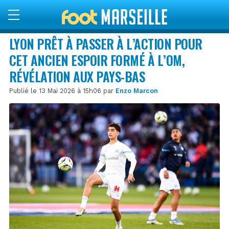
LYON PRÊT À PASSER À L’ACTION POUR
CET ANCIEN ESPOIR FORMÉ À L’OM,
RÉVÉLATION AUX PAYS-BAS
Publié le 13 Mai 2026 à 15h06 par
Enzo Marcon