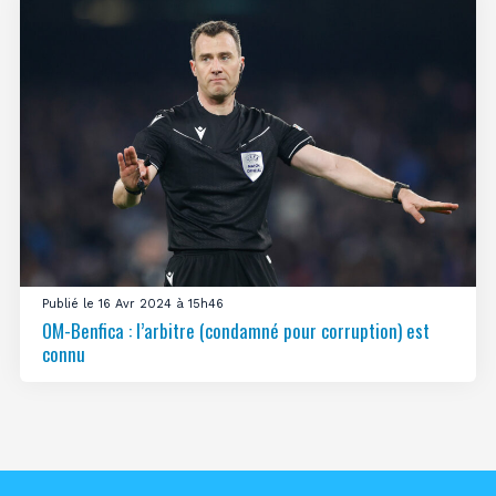
Publié le 16 Avr 2024 à 15h46
OM-Benfica : l’arbitre (condamné pour corruption) est
connu