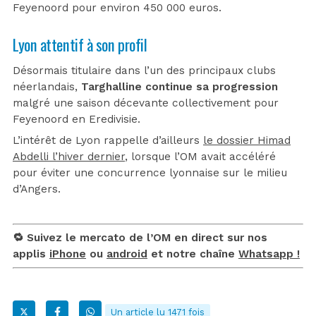
Feyenoord pour environ 450 000 euros.
Lyon attentif à son profil
Désormais titulaire dans l’un des principaux clubs
néerlandais,
Targhalline continue sa progression
malgré une saison décevante collectivement pour
Feyenoord en Eredivisie.
L’intérêt de Lyon rappelle d’ailleurs
le dossier Himad
Abdelli l’hiver dernier
, lorsque l’OM avait accéléré
pour éviter une concurrence lyonnaise sur le milieu
d’Angers.
🔁 Suivez le mercato de l’OM en direct sur nos
applis
iPhone
ou
android
et notre chaîne
Whatsapp !
Un article lu 1471 fois