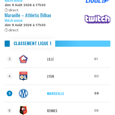
Match amical
dim 9 Août 2026 à 17h30
direct
Marseille – Athletic Bilbao
Match amical
dim 9 Août 2026 à 17h30
direct
CLASSEMENT LIGUE 1
LILLE
61
3
LYON
60
4
MARSEILLE
59
5
RENNES
59
6