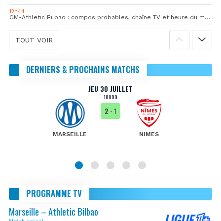
12h44
OM-Athletic Bilbao : compos probables, chaîne TV et heure du match
TOUT VOIR
DERNIERS & PROCHAINS MATCHS
JEU 30 JUILLET
18H00
2
- 1
MARSEILLE
NIMES
PROGRAMME TV
Marseille – Athletic Bilbao